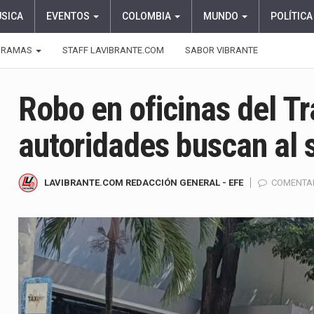
ÚSICA
EVENTOS
COLOMBIA
MUNDO
POLÍTICA
GRAMAS
STAFF LAVIBRANTE.COM
SABOR VIBRANTE
Robo en oficinas del Tr
autoridades buscan al
LAVIBRANTE.COM REDACCIÓN GENERAL - EFE
COMENTA