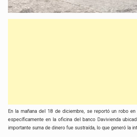
En la mañana del 18 de diciembre, se reportó un robo en la
específicamente en la oficina del banco Davivienda ubicada
importante suma de dinero fue sustraída, lo que generó la i