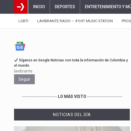
INICIO
DEPORTES
ENTRETENIMIENTO Y M
LGBTI
LAVIBRANTE RADIO – #1HIT MUSIC STATION
PRO
Síganos en Google Noticias con toda la información de Colombia y
el mundo.
lavibrante
Seguir
------------------------
LO MÁS VISTO
------------------------
NOTICIAS DEL DÍA