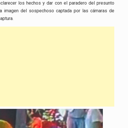
sclarecer los hechos y dar con el paradero del presunto
una imagen del sospechoso captada por las cámaras de
captura.