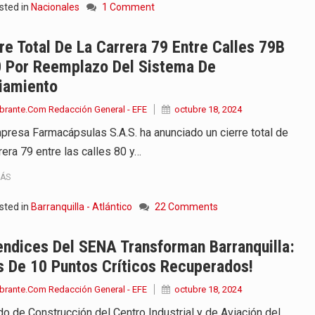
sted in
Nacionales
1 Comment
re Total De La Carrera 79 Entre Calles 79B
0 Por Reemplazo Del Sistema De
iamiento
brante.Com Redacción General - EFE
octubre 18, 2024
presa Farmacápsulas S.A.S. ha anunciado un cierre total de
rera 79 entre las calles 80 y…
MÁS
sted in
Barranquilla - Atlántico
22 Comments
ndices Del SENA Transforman Barranquilla:
 De 10 Puntos Críticos Recuperados!
brante.Com Redacción General - EFE
octubre 18, 2024
do de Construcción del Centro Industrial y de Aviación del