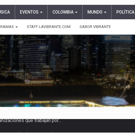
ÚSICA
EVENTOS
COLOMBIA
MUNDO
POLÍTICA
GRAMAS
STAFF LAVIBRANTE.COM
SABOR VIBRANTE
ueva versión de su segundo…