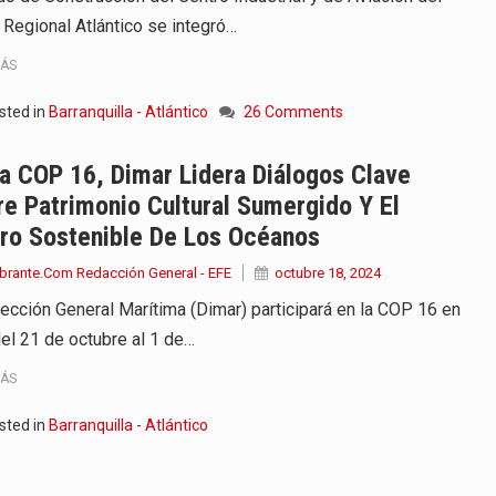
Regional Atlántico se integró…
MÁS
sted in
Barranquilla - Atlántico
26 Comments
a COP 16, Dimar Lidera Diálogos Clave
e Patrimonio Cultural Sumergido Y El
uro Sostenible De Los Océanos
brante.Com Redacción General - EFE
octubre 18, 2024
rección General Marítima (Dimar) participará en la COP 16 en
del 21 de octubre al 1 de…
MÁS
sted in
Barranquilla - Atlántico