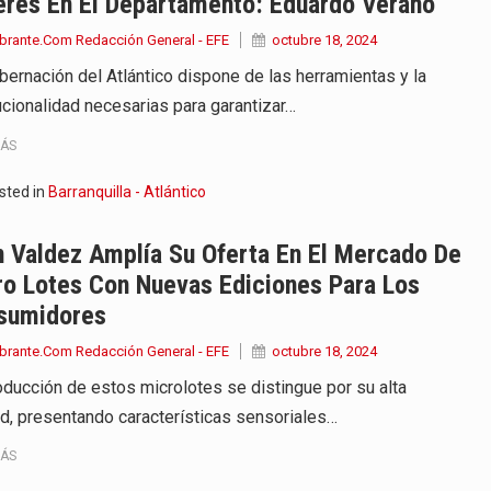
eres En El Departamento: Eduardo Verano
brante.Com Redacción General - EFE
octubre 18, 2024
bernación del Atlántico dispone de las herramientas y la
tucionalidad necesarias para garantizar…
MÁS
sted in
Barranquilla - Atlántico
 Valdez Amplía Su Oferta En El Mercado De
ro Lotes Con Nuevas Ediciones Para Los
sumidores
brante.Com Redacción General - EFE
octubre 18, 2024
oducción de estos microlotes se distingue por su alta
ad, presentando características sensoriales…
MÁS