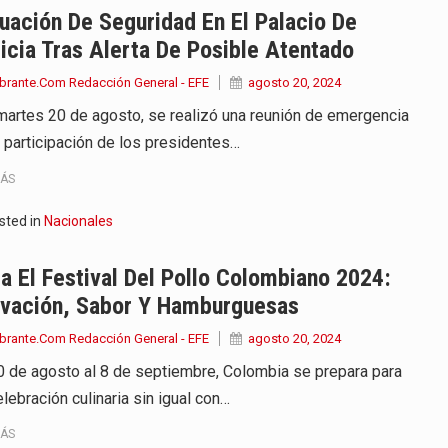
uación De Seguridad En El Palacio De
icia Tras Alerta De Posible Atentado
brante.Com Redacción General - EFE
agosto 20, 2024
martes 20 de agosto, se realizó una reunión de emergencia
a participación de los presidentes…
MÁS
sted in
Nacionales
ia El Festival Del Pollo Colombiano 2024:
ovación, Sabor Y Hamburguesas
brante.Com Redacción General - EFE
agosto 20, 2024
0 de agosto al 8 de septiembre, Colombia se prepara para
lebración culinaria sin igual con…
MÁS