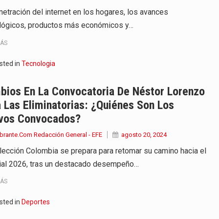
netración del internet en los hogares, los avances
lógicos, productos más económicos y…
MÁS
sted in
Tecnologia
bios En La Convocatoria De Néstor Lorenzo
 Las Eliminatorias: ¿Quiénes Son Los
vos Convocados?
brante.Com Redacción General - EFE
agosto 20, 2024
lección Colombia se prepara para retomar su camino hacia el
al 2026, tras un destacado desempeño…
MÁS
sted in
Deportes