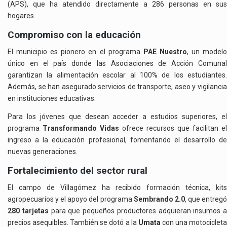
(APS), que ha atendido directamente a 286 personas en sus
hogares.
Compromiso con la educación
El municipio es pionero en el programa
PAE Nuestro
, un model
único en el país donde las Asociaciones de Acción Comunal
garantizan la alimentación escolar al 100% de los estudiantes.
Además, se han asegurado servicios de transporte, aseo y vigilancia
en instituciones educativas.
Para los jóvenes que desean acceder a estudios superiores, el
programa
Transformando Vidas
ofrece recursos que facilitan el
ingreso a la educación profesional, fomentando el desarrollo de
nuevas generaciones.
Fortalecimiento del sector rural
El campo de Villagómez ha recibido formación técnica, kits
agropecuarios y el apoyo del programa
Sembrando 2.0
, que entreg
280 tarjetas
para que pequeños productores adquieran insumos a
precios asequibles. También se dotó a la
Umata
con una motociclet