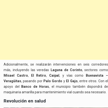
Adicionalmente, se realizarán intervenciones en seis corredores
más, incluyendo las veredas
Laguna de Corinto
, sectores como
Misael Castro
,
El Retiro
,
Caipal
, y vías como
Buenavista 
Veragüitas
, pasando por
Palo Gordo
y
El Gajo
, entre otros. Con e
apoyo del
Banco de Horas
, el municipio también dispondrá d
maquinaria amarilla para mantenimiento vial cuando sea necesario.
Revolución en salud