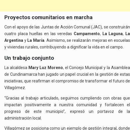
Proyectos comunitarios en marcha
Con el apoyo de las Juntas de Acción Comunal (JAC), se construirán
cuatro placa huellas en las veredas
Campamento
,
La Laguna
,
L
Argentina
y
La María
. Asimismo, se realizarán mejoras en escuela
y viviendas rurales, contribuyendo a dignificar la vida en el campo.
Un trabajo conjunto
La alcaldesa
Mary Luz Moreno
, el Concejo Municipal y la Asamble
de Cundinamarca han jugado un papel crucial en la gestión de estas
iniciativas, que reafirman el compromiso de transformar el futuro de
Villagómez.
“Gracias al trabajo articulado, seguimos cumpliendo con obras que
impactan positivamente a nuestra comunidad y fortalecen el
progreso de este municipio”, expresó un portavoz de la
administración local.
Villagómez se posiciona como un ejemplo de gestión integral, donde