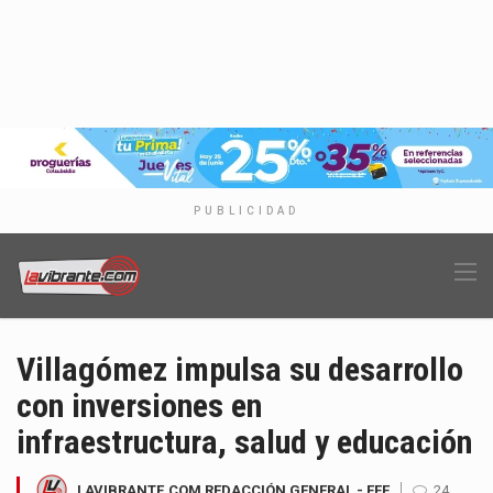
PUBLICIDAD
Villagómez impulsa su desarrollo
con inversiones en
infraestructura, salud y educación
LAVIBRANTE.COM REDACCIÓN GENERAL - EFE
24