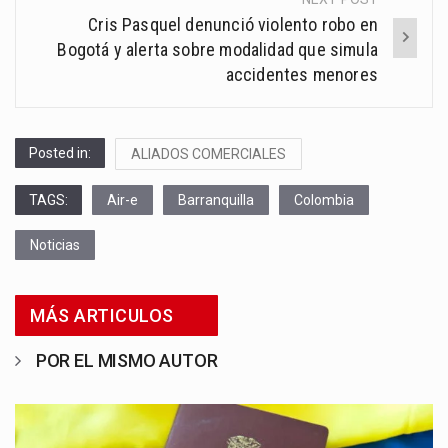
Cris Pasquel denunció violento robo en
Bogotá y alerta sobre modalidad que simula
accidentes menores
Posted in:
ALIADOS COMERCIALES
TAGS:
Air-e
Barranquilla
Colombia
Noticias
MÁS ARTICULOS
POR EL MISMO AUTOR