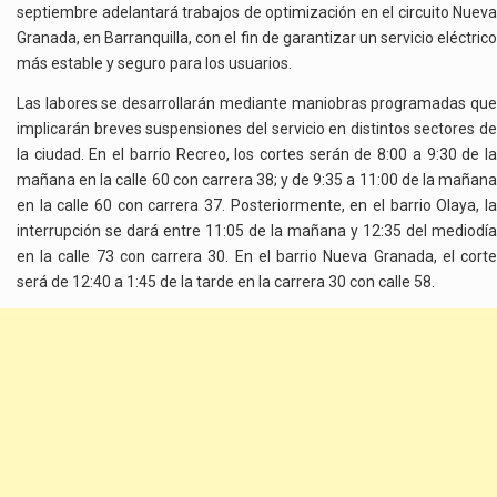
septiembre adelantará trabajos de optimización en el circuito Nueva
ENERGÍA
Granada, en Barranquilla, con el fin de garantizar un servicio eléctrico
EN
más estable y seguro para los usuarios.
BARRANQUILLA
Y
Las labores se desarrollarán mediante maniobras programadas que
ZONA
implicarán breves suspensiones del servicio en distintos sectores de
RURAL
la ciudad. En el barrio Recreo, los cortes serán de 8:00 a 9:30 de la
mañana en la calle 60 con carrera 38; y de 9:35 a 11:00 de la mañana
en la calle 60 con carrera 37. Posteriormente, en el barrio Olaya, la
interrupción se dará entre 11:05 de la mañana y 12:35 del mediodía
en la calle 73 con carrera 30. En el barrio Nueva Granada, el corte
será de 12:40 a 1:45 de la tarde en la carrera 30 con calle 58.