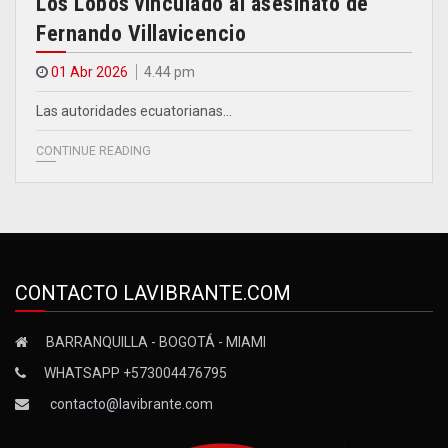
Los Lobos vinculado al asesinato de
Fernando Villavicencio
01 Abr 2026
4.44 pm
Las autoridades ecuatorianas…
CONTINUE READING
CONTACTO LAVIBRANTE.COM
BARRANQUILLA - BOGOTÁ - MIAMI
WHATSAPP +573004476795
contacto@lavibrante.com