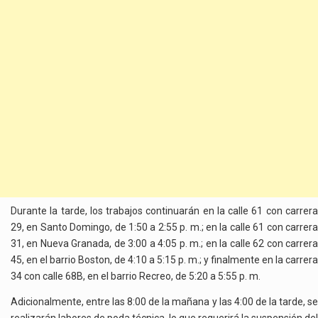
Durante la tarde, los trabajos continuarán en la calle 61 con carrera
29, en Santo Domingo, de 1:50 a 2:55 p. m.; en la calle 61 con carrera
31, en Nueva Granada, de 3:00 a 4:05 p. m.; en la calle 62 con carrera
45, en el barrio Boston, de 4:10 a 5:15 p. m.; y finalmente en la carrera
34 con calle 68B, en el barrio Recreo, de 5:20 a 5:55 p. m.
Adicionalmente, entre las 8:00 de la mañana y las 4:00 de la tarde, se
realizarán labores de poda técnica, lo que requerirá la suspensión del