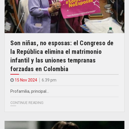
Son niñas, no esposas: el Congreso de
la República elimina el matrimonio
infantil y las uniones tempranas
forzadas en Colombia
15 Nov 2024
6.39 pm
Profamilia, principal…
CONTINUE READING