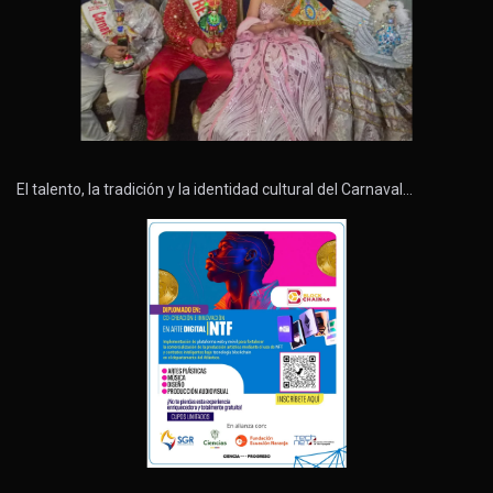
El talento, la tradición y la identidad cultural del Carnaval…