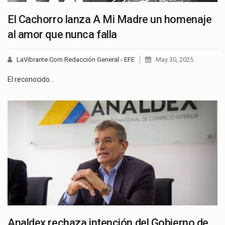
El Cachorro lanza A Mi Madre un homenaje
al amor que nunca falla
LaVibrante.Com Redacción General - EFE
May 30, 2025
El reconocido…
Analdex rechaza intención del Gobierno de