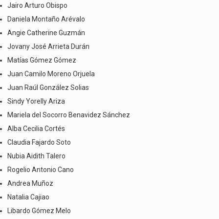
Jairo Arturo Obispo
Daniela Montaño Arévalo
Angie Catherine Guzmán
Jovany José Arrieta Durán
Matías Gómez Gómez
Juan Camilo Moreno Orjuela
Juan Raúl González Solias
Sindy Yorelly Ariza
Mariela del Socorro Benavidez Sánchez
Alba Cecilia Cortés
Claudia Fajardo Soto
Nubia Aidith Talero
Rogelio Antonio Cano
Andrea Muñoz
Natalia Cajiao
Libardo Gómez Melo