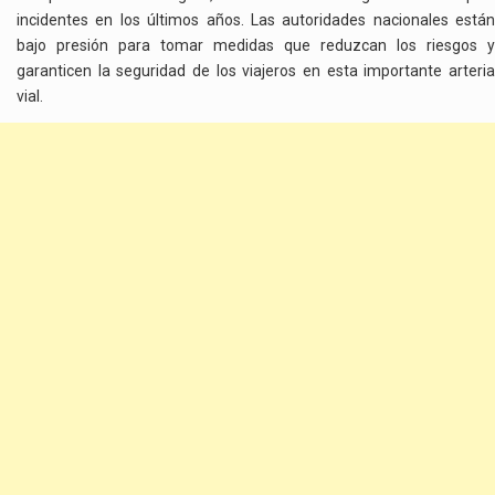
incidentes en los últimos años. Las autoridades nacionales están
bajo presión para tomar medidas que reduzcan los riesgos y
garanticen la seguridad de los viajeros en esta importante arteria
vial.