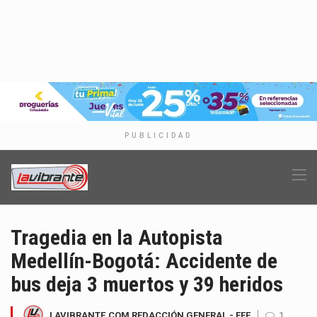
PUBLICIDAD
Tragedia en la Autopista
Medellín-Bogotá: Accidente de
bus deja 3 muertos y 39 heridos
LAVIBRANTE.COM REDACCIÓN GENERAL - EFE
1