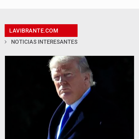
LAVIBRANTE.COM
NOTICIAS INTERESANTES