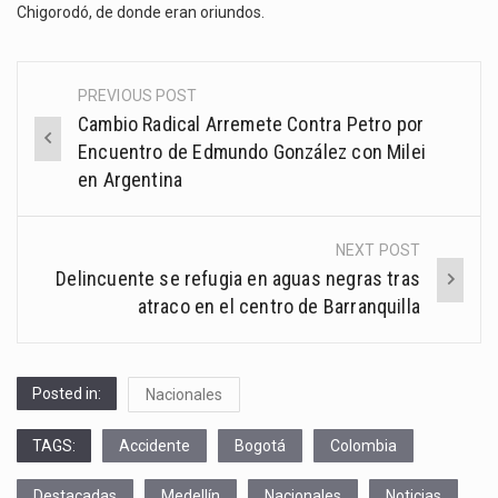
Chigorodó, de donde eran oriundos.
PREVIOUS POST
Post
Cambio Radical Arremete Contra Petro por
navigation
Encuentro de Edmundo González con Milei
en Argentina
NEXT POST
Delincuente se refugia en aguas negras tras
atraco en el centro de Barranquilla
Posted in:
Nacionales
TAGS:
Accidente
Bogotá
Colombia
Destacadas
Medellín
Nacionales
Noticias