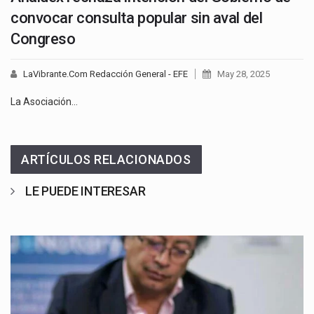
convocar consulta popular sin aval del
Congreso
LaVibrante.Com Redacción General - EFE
May 28, 2025
La Asociación…
ARTÍCULOS RELACIONADOS
LE PUEDE INTERESAR