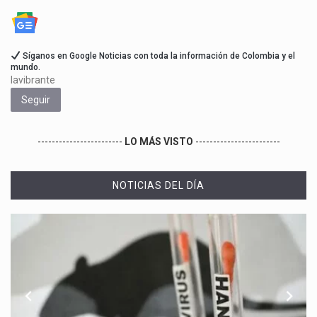
Síganos en Google Noticias con toda la información de Colombia y el
mundo.
lavibrante
Seguir
------------------------
LO MÁS VISTO
------------------------
NOTICIAS DEL DÍA