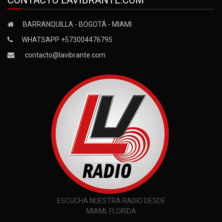
CONTACTO LAVIBRANTE.COM
BARRANQUILLA - BOGOTÁ - MIAMI
WHATSAPP +573004476795
contacto@lavibrante.com
ESCUCHA NUESTRA RADIO DESDE
MIAMI, FLORIDA