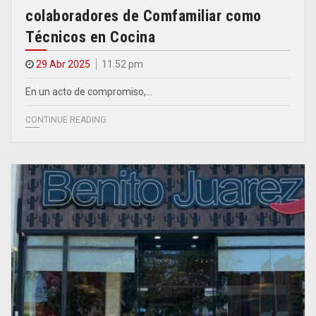
colaboradores de Comfamiliar como
Técnicos en Cocina
29 Abr 2025
11.52 pm
En un acto de compromiso,…
CONTINUE READING