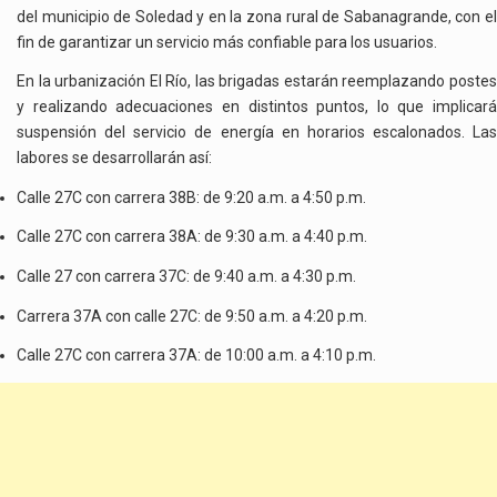
del municipio de Soledad y en la zona rural de Sabanagrande, con el
fin de garantizar un servicio más confiable para los usuarios.
En la urbanización El Río, las brigadas estarán reemplazando postes
y realizando adecuaciones en distintos puntos, lo que implicará
suspensión del servicio de energía en horarios escalonados. Las
labores se desarrollarán así:
Calle 27C con carrera 38B: de 9:20 a.m. a 4:50 p.m.
Calle 27C con carrera 38A: de 9:30 a.m. a 4:40 p.m.
Calle 27 con carrera 37C: de 9:40 a.m. a 4:30 p.m.
Carrera 37A con calle 27C: de 9:50 a.m. a 4:20 p.m.
Calle 27C con carrera 37A: de 10:00 a.m. a 4:10 p.m.