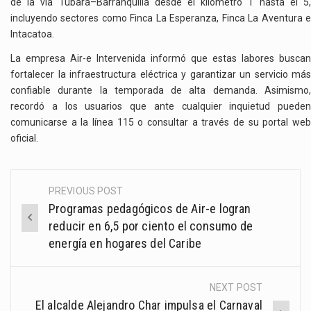
de la vía Tubará–Barranquilla desde el kilómetro 1 hasta el 5,
incluyendo sectores como Finca La Esperanza, Finca La Aventura e
Intacatoa.
La empresa Air-e Intervenida informó que estas labores buscan
fortalecer la infraestructura eléctrica y garantizar un servicio más
confiable durante la temporada de alta demanda. Asimismo,
recordó a los usuarios que ante cualquier inquietud pueden
comunicarse a la línea 115 o consultar a través de su portal web
oficial.
PREVIOUS POST
Post
Programas pedagógicos de Air-e logran
navigation
reducir en 6,5 por ciento el consumo de
energía en hogares del Caribe
NEXT POST
El alcalde Alejandro Char impulsa el Carnaval