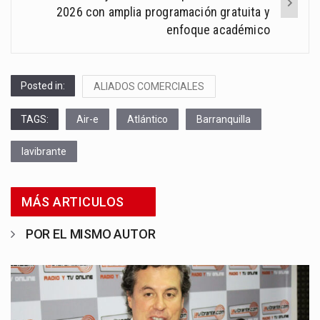
2026 con amplia programación gratuita y
enfoque académico
Posted in:
ALIADOS COMERCIALES
TAGS:
Air-e
Atlántico
Barranquilla
lavibrante
MÁS ARTICULOS
POR EL MISMO AUTOR