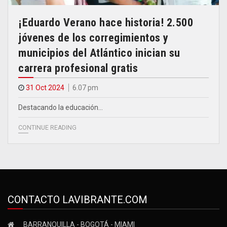
¡Eduardo Verano hace historia! 2.500
jóvenes de los corregimientos y
municipios del Atlántico inician su
carrera profesional gratis
31 Oct 2024
6.07 pm
Destacando la educación…
CONTINUE READING
CONTACTO LAVIBRANTE.COM
BARRANQUILLA - BOGOTÁ - MIAMI