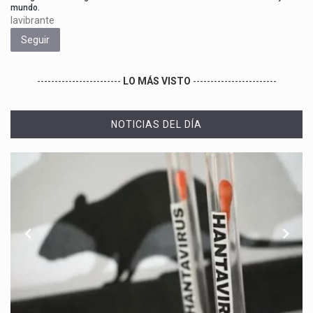
mundo.
lavibrante
Seguir
------------------------
LO MÁS VISTO
------------------------
NOTICIAS DEL DÍA