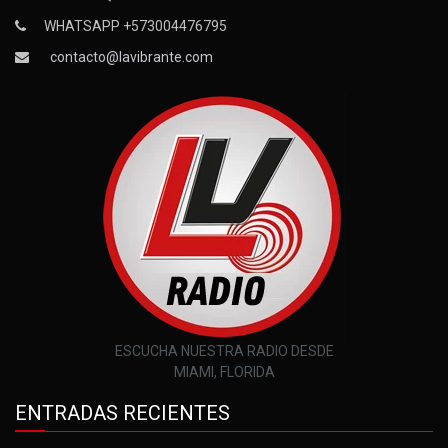
WHATSAPP +573004476795
contacto@lavibrante.com
ESCUCHA NUESTRA RADIO DESDE
MIAMI, FLORIDA
ENTRADAS RECIENTES