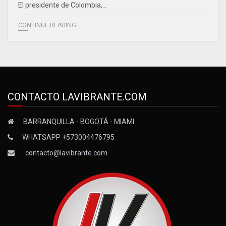
El presidente de Colombia,…
CONTINUE READING
CONTACTO LAVIBRANTE.COM
BARRANQUILLA - BOGOTÁ - MIAMI
WHATSAPP +573004476795
contacto@lavibrante.com