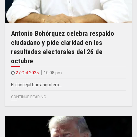
Antonio Bohórquez celebra respaldo
ciudadano y pide claridad en los
resultados electorales del 26 de
octubre
27 Oct 2025
10.08 pm
El concejal barranquillero…
CONTINUE READING