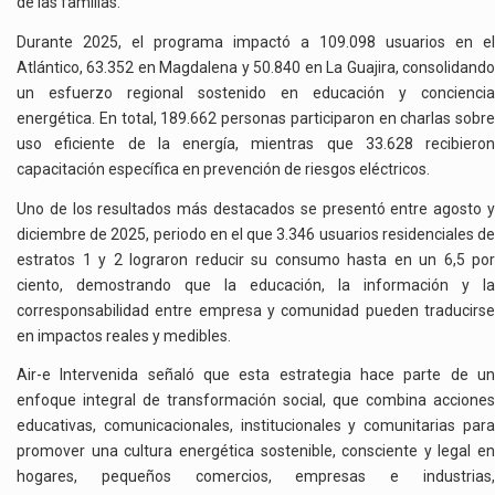
de las familias.
Durante 2025, el programa impactó a 109.098 usuarios en el
Atlántico, 63.352 en Magdalena y 50.840 en La Guajira, consolidando
un esfuerzo regional sostenido en educación y conciencia
energética. En total, 189.662 personas participaron en charlas sobre
uso eficiente de la energía, mientras que 33.628 recibieron
capacitación específica en prevención de riesgos eléctricos.
Uno de los resultados más destacados se presentó entre agosto y
diciembre de 2025, periodo en el que 3.346 usuarios residenciales de
estratos 1 y 2 lograron reducir su consumo hasta en un 6,5 por
ciento, demostrando que la educación, la información y la
corresponsabilidad entre empresa y comunidad pueden traducirse
en impactos reales y medibles.
Air-e Intervenida señaló que esta estrategia hace parte de un
enfoque integral de transformación social, que combina acciones
educativas, comunicacionales, institucionales y comunitarias para
promover una cultura energética sostenible, consciente y legal en
hogares, pequeños comercios, empresas e industrias,