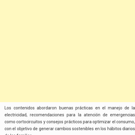
Los contenidos abordaron buenas prácticas en el manejo de la
electricidad, recomendaciones para la atención de emergencias
como cortocircuitos y consejos prácticos para optimizar el consumo,
con el objetivo de generar cambios sostenibles en los hábitos diarios