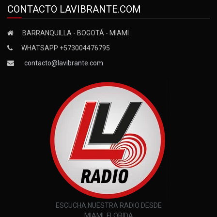
CONTACTO LAVIBRANTE.COM
BARRANQUILLA - BOGOTÁ - MIAMI
WHATSAPP +573004476795
contacto@lavibrante.com
ESCUCHA NUESTRA RADIO DESDE
MIAMI, FLORIDA