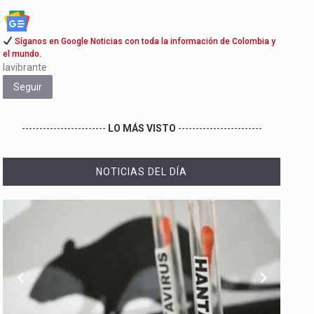
Síganos en Google Noticias con toda la información de Colombia y
el mundo.
lavibrante
Seguir
------------------------
LO MÁS VISTO
------------------------
NOTICIAS DEL DÍA