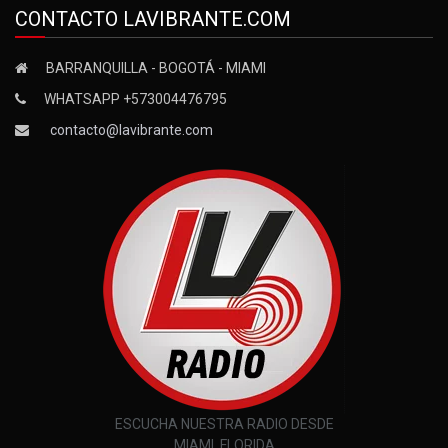
CONTACTO LAVIBRANTE.COM
BARRANQUILLA - BOGOTÁ - MIAMI
WHATSAPP +573004476795
contacto@lavibrante.com
ESCUCHA NUESTRA RADIO DESDE
MIAMI, FLORIDA