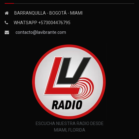
BARRANQUILLA - BOGOTÁ - MIAMI
WHATSAPP +573004476795
contacto@lavibrante.com
ESCUCHA NUESTRA RADIO DESDE
MIAMI, FLORIDA