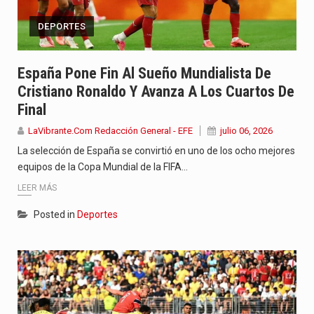
DEPORTES
España Pone Fin Al Sueño Mundialista De
Cristiano Ronaldo Y Avanza A Los Cuartos De
Final
LaVibrante.Com Redacción General - EFE
julio 06, 2026
La selección de España se convirtió en uno de los ocho mejores
equipos de la Copa Mundial de la FIFA…
LEER MÁS
Posted in
Deportes