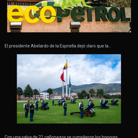
El presidente Abelardo de la Espriella dejó claro que la…
Con una salva de 21 cañonazos se cumplieron los honores…