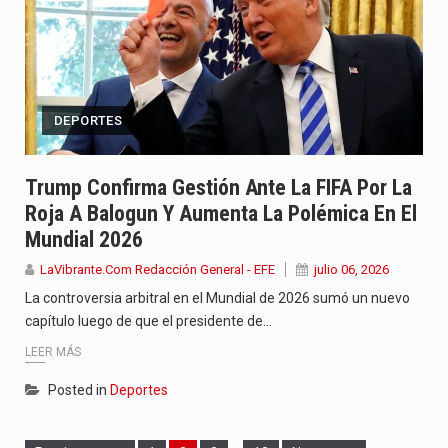
DEPORTES
Trump Confirma Gestión Ante La FIFA Por La
Roja A Balogun Y Aumenta La Polémica En El
Mundial 2026
LaVibrante.Com Redacción General - EFE
julio 06, 2026
La controversia arbitral en el Mundial de 2026 sumó un nuevo
capítulo luego de que el presidente de…
LEER MÁS
Posted in
Deportes
Page