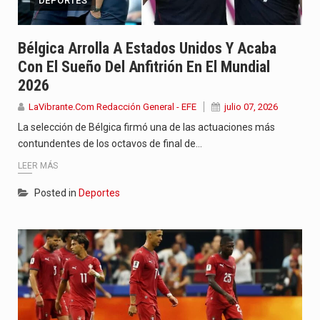
DEPORTES
Bélgica Arrolla A Estados Unidos Y Acaba
Con El Sueño Del Anfitrión En El Mundial
2026
LaVibrante.Com Redacción General - EFE
julio 07, 2026
La selección de Bélgica firmó una de las actuaciones más
contundentes de los octavos de final de…
LEER MÁS
Posted in
Deportes