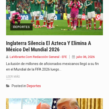
DEPORTES
Inglaterra Silencia El Azteca Y Elimina A
México Del Mundial 2026
LaVibrante.Com Redacción General - EFE
julio 06, 2026
La ilusión de millones de aficionados mexicanos llegó a su fin
en el Mundial de la FIFA 2026 luego…
LEER MÁS
Posted in
Deportes