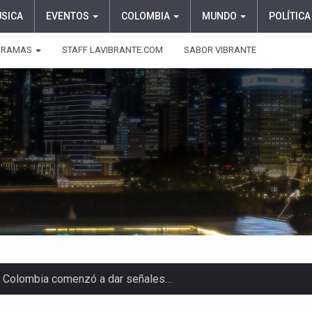
ÚSICA
EVENTOS
COLOMBIA
MUNDO
POLÍTICA
GRAMAS
STAFF LAVIBRANTE.COM
SABOR VIBRANTE
 en Colombia comenzó a dar señales…
e las protagonistas durante la…