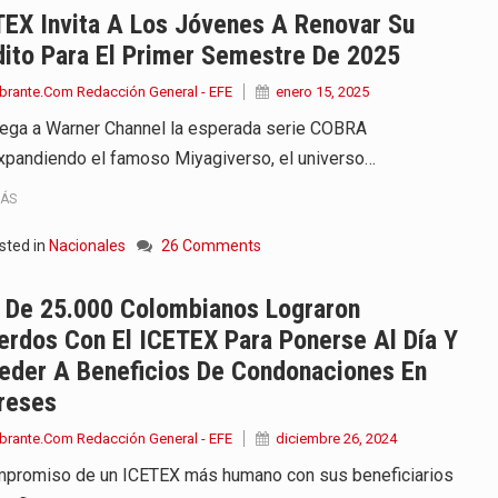
TEX Invita A Los Jóvenes A Renovar Su
ito Para El Primer Semestre De 2025
brante.Com Redacción General - EFE
enero 15, 2025
lega a Warner Channel la esperada serie COBRA
xpandiendo el famoso Miyagiverso, el universo…
MÁS
sted in
Nacionales
26 Comments
 De 25.000 Colombianos Lograron
rdos Con El ICETEX Para Ponerse Al Día Y
eder A Beneficios De Condonaciones En
reses
brante.Com Redacción General - EFE
diciembre 26, 2024
mpromiso de un ICETEX más humano con sus beneficiarios