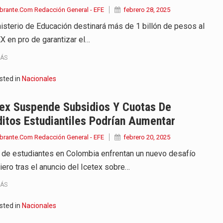
brante.Com Redacción General - EFE
febrero 28, 2025
nisterio de Educación destinará más de 1 billón de pesos al
X en pro de garantizar el…
MÁS
sted in
Nacionales
tex Suspende Subsidios Y Cuotas De
itos Estudiantiles Podrían Aumentar
brante.Com Redacción General - EFE
febrero 20, 2025
 de estudiantes en Colombia enfrentan un nuevo desafío
iero tras el anuncio del Icetex sobre…
MÁS
sted in
Nacionales