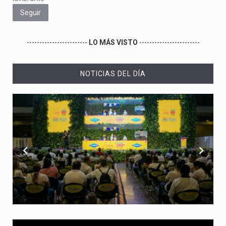
Seguir
------------------------
LO MÁS VISTO
------------------------
NOTICIAS DEL DÍA