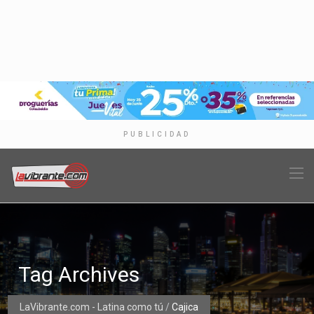
PUBLICIDAD
Tag Archives
LaVibrante.com - Latina como tú
/
Cajica