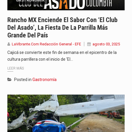
GASTRONOMÍA
Rancho MX Enciende El Sabor Con ‘El Club
Del Asado’, La Fiesta De La Parrilla Más
Grande Del País
LaVibrante.Com Redacción General - EFE
agosto 03, 2025
Cajicá se convierte este fin de semana en el epicentro de la
cultura parrillera con el inicio de ‘El…
LEER MÁS
Posted in
Gastronomía