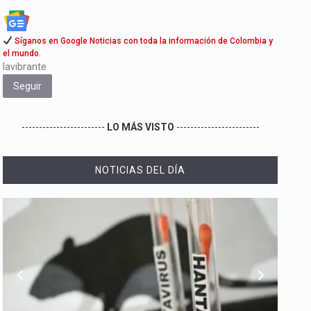
Síganos en Google Noticias con toda la información de Colombia y
el mundo.
lavibrante
Seguir
------------------------
LO MÁS VISTO
------------------------
NOTICIAS DEL DÍA