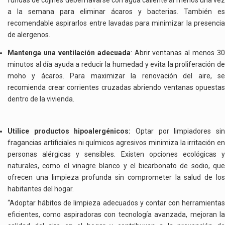
fundas de cojines deben lavarse con agua caliente al menos una vez
a la semana para eliminar ácaros y bacterias. También es
recomendable aspirarlos entre lavadas para minimizar la presencia
de alergenos.
Mantenga una ventilación adecuada
: Abrir ventanas al menos 30
minutos al día ayuda a reducir la humedad y evita la proliferación de
moho y ácaros. Para maximizar la renovación del aire, se
recomienda crear corrientes cruzadas abriendo ventanas opuestas
dentro de la vivienda.
Utilice productos hipoalergénicos:
Optar por limpiadores si
fragancias artificiales ni químicos agresivos minimiza la irritación en
personas alérgicas y sensibles. Existen opciones ecológicas y
naturales, como el vinagre blanco y el bicarbonato de sodio, que
ofrecen una limpieza profunda sin comprometer la salud de los
habitantes del hogar.
“Adoptar hábitos de limpieza adecuados y contar con herramientas
eficientes, como aspiradoras con tecnología avanzada, mejoran la