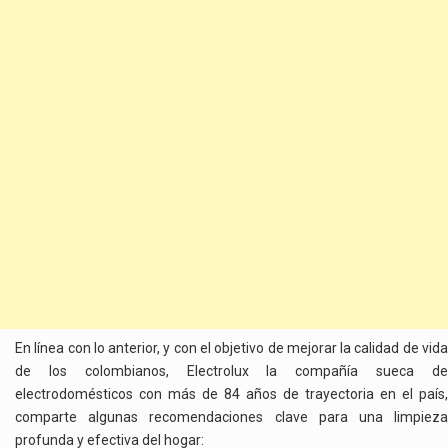
En línea con lo anterior, y con el objetivo de mejorar la calidad de vida
de los colombianos, Electrolux la compañía sueca de
electrodomésticos con más de 84 años de trayectoria en el país,
comparte algunas recomendaciones clave para una limpieza
profunda y efectiva del hogar: