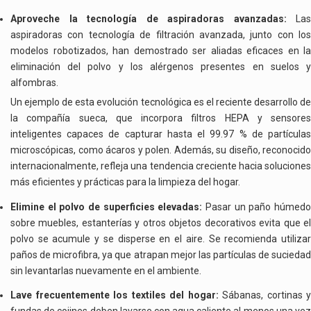
Aproveche la tecnología de aspiradoras avanzadas:
Las
aspiradoras con tecnología de filtración avanzada, junto con los
modelos robotizados, han demostrado ser aliadas eficaces en la
eliminación del polvo y los alérgenos presentes en suelos y
alfombras.
Un ejemplo de esta evolución tecnológica es el reciente desarrollo de
la compañía sueca, que incorpora filtros HEPA y sensores
inteligentes capaces de capturar hasta el 99.97 % de partículas
microscópicas, como ácaros y polen. Además, su diseño, reconocido
internacionalmente, refleja una tendencia creciente hacia soluciones
más eficientes y prácticas para la limpieza del hogar.
Elimine el polvo de superficies elevadas:
Pasar un paño húmedo
sobre muebles, estanterías y otros objetos decorativos evita que el
polvo se acumule y se disperse en el aire. Se recomienda utilizar
paños de microfibra, ya que atrapan mejor las partículas de suciedad
sin levantarlas nuevamente en el ambiente.
Lave frecuentemente los textiles del hogar:
Sábanas, cortinas y