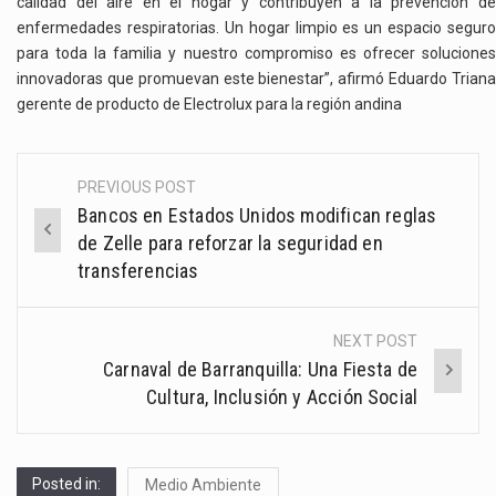
calidad del aire en el hogar y contribuyen a la prevención de
enfermedades respiratorias. Un hogar limpio es un espacio seguro
para toda la familia y nuestro compromiso es ofrecer soluciones
innovadoras que promuevan este bienestar”
, afirmó Eduardo Trian
gerente de producto de Electrolux para la región andina
PREVIOUS POST
Post
Bancos en Estados Unidos modifican reglas
navigation
de Zelle para reforzar la seguridad en
transferencias
NEXT POST
Carnaval de Barranquilla: Una Fiesta de
Cultura, Inclusión y Acción Social
Posted in:
Medio Ambiente