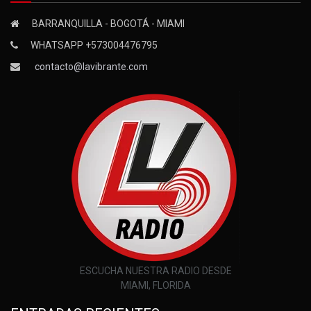
BARRANQUILLA - BOGOTÁ - MIAMI
WHATSAPP +573004476795
contacto@lavibrante.com
ESCUCHA NUESTRA RADIO DESDE
MIAMI, FLORIDA