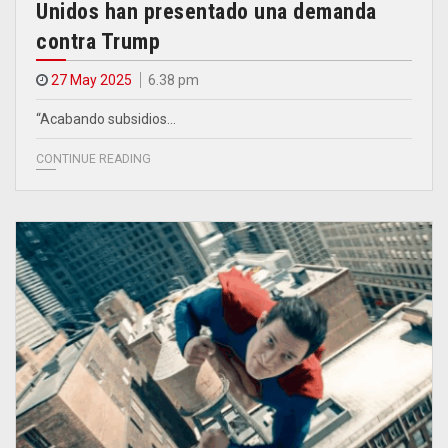
Unidos han presentado una demanda
contra Trump
27 May 2025
6.38 pm
“Acabando subsidios…
CONTINUE READING