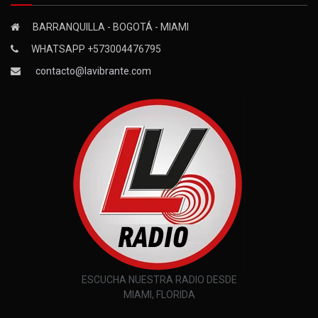
BARRANQUILLA - BOGOTÁ - MIAMI
WHATSAPP +573004476795
contacto@lavibrante.com
ESCUCHA NUESTRA RADIO DESDE
MIAMI, FLORIDA