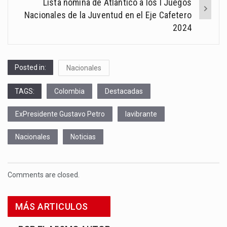
Lista nómina de Atlántico a los I Juegos
Nacionales de la Juventud en el Eje Cafetero
2024
Posted in:
Nacionales
TAGS:
Colombia
Destacadas
ExPresidente Gustavo Petro
lavibrante
Nacionales
Noticias
Comments are closed.
MÁS ARTICULOS