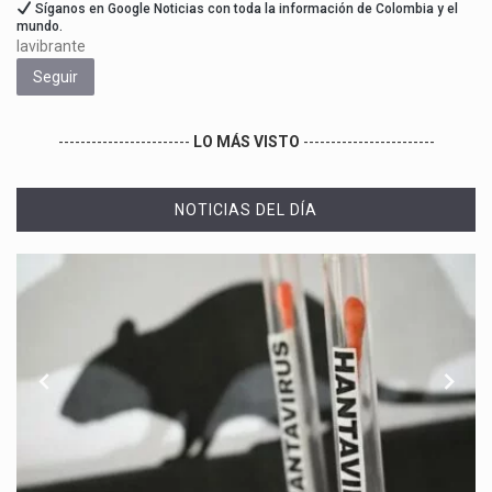
Síganos en Google Noticias con toda la información de Colombia y el
mundo.
lavibrante
Seguir
------------------------
LO MÁS VISTO
------------------------
NOTICIAS DEL DÍA