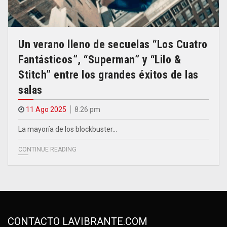
Un verano lleno de secuelas “Los Cuatro
Fantásticos”, “Superman” y “Lilo &
Stitch” entre los grandes éxitos de las
salas
11 Ago 2025
8.26 pm
La mayoría de los blockbuster…
CONTINUE READING
CONTACTO LAVIBRANTE.COM