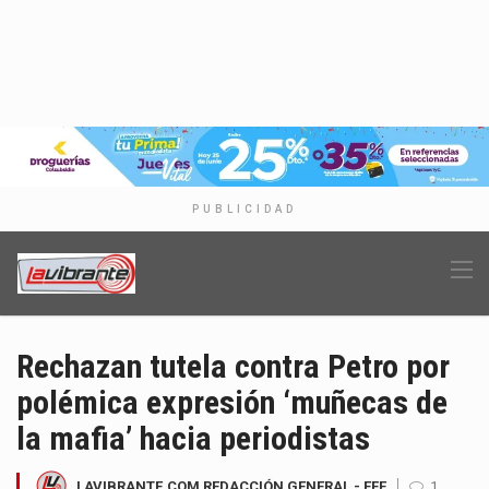
PUBLICIDAD
Rechazan tutela contra Petro por
polémica expresión ‘muñecas de
la mafia’ hacia periodistas
LAVIBRANTE.COM REDACCIÓN GENERAL - EFE
1