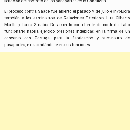
licitación del contrato de los pasaportes en la Cancillería.
El proceso contra Saade fue abierto el pasado 9 de julio e involucra
también a los exministros de Relaciones Exteriores Luis Gilberto
Murillo y Laura Sarabia. De acuerdo con el ente de control, el alto
funcionario habría ejercido presiones indebidas en la firma de un
convenio con Portugal para la fabricación y suministro de
pasaportes, extralimitándose en sus funciones.