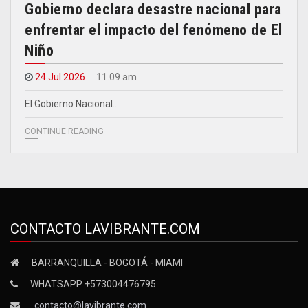
Gobierno declara desastre nacional para
enfrentar el impacto del fenómeno de El
Niño
24 Jul 2026
11.09 am
El Gobierno Nacional…
CONTINUE READING
CONTACTO LAVIBRANTE.COM
BARRANQUILLA - BOGOTÁ - MIAMI
WHATSAPP +573004476795
contacto@lavibrante.com