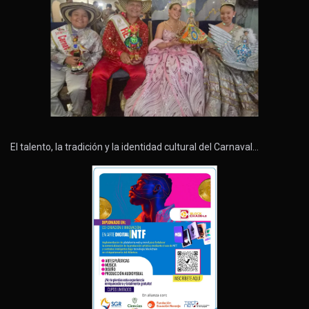
El talento, la tradición y la identidad cultural del Carnaval…