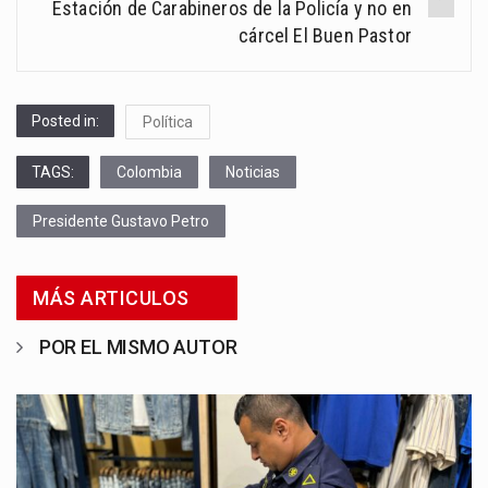
Estación de Carabineros de la Policía y no en
cárcel El Buen Pastor
Posted in:
Política
TAGS:
Colombia
Noticias
Presidente Gustavo Petro
MÁS ARTICULOS
POR EL MISMO AUTOR