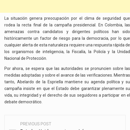
La situación genera preocupación por el clima de seguridad que
rodea la recta final de la campaña presidencial. En Colombia, las
amenazas contra candidatos y dirigentes políticos han sido
históricamente un factor de riesgo para la democracia, por lo que
cualquier alerta de esta naturaleza requiere una respuesta rápida de
los organismos de inteligencia, la Fiscalía, la Policía y la Unidad
Nacional de Protección.
Por ahora, se espera que las autoridades se pronuncien sobre las
medidas adoptadas y sobre el avance de las verificaciones. Mientras
tanto, Abelardo de la Espriella mantiene su agenda política y su
campaña insiste en que el Estado debe garantizar plenamente su
vida, su integridad y el derecho de sus seguidores a participar en el
debate democrático.
PREVIOUS POST
Post