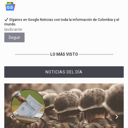
Síganos en Google Noticias con toda la información de Colombia y el
mundo.
lavibrante
Seguir
------------------------
LO MÁS VISTO
------------------------
NOTICIAS DEL DÍA