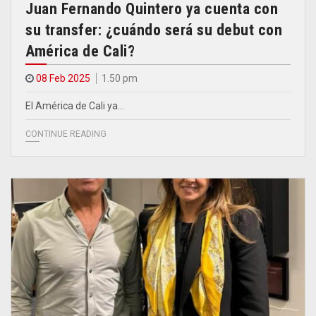
Juan Fernando Quintero ya cuenta con
su transfer: ¿cuándo será su debut con
América de Cali?
08 Feb 2025
1.50 pm
El América de Cali ya…
CONTINUE READING