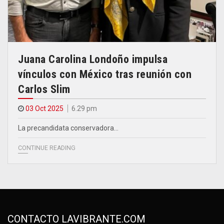
Juana Carolina Londoño impulsa
vínculos con México tras reunión con
Carlos Slim
03 Oct 2025
6.29 pm
La precandidata conservadora…
CONTINUE READING
CONTACTO LAVIBRANTE.COM