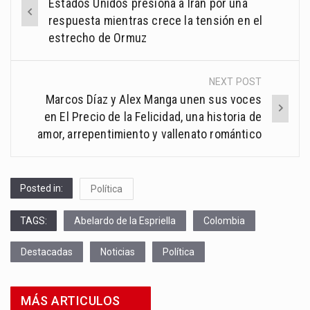
Estados Unidos presiona a Irán por una
navigation
respuesta mientras crece la tensión en el
estrecho de Ormuz
NEXT POST
Marcos Díaz y Alex Manga unen sus voces
en El Precio de la Felicidad, una historia de
amor, arrepentimiento y vallenato romántico
Posted in:
Política
TAGS:
Abelardo de la Espriella
Colombia
Destacadas
Noticias
Política
MÁS ARTICULOS