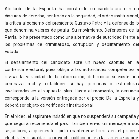
Abelardo de la Espriella ha construido su candidatura con un
discurso de derecha, centrado en la seguridad, el orden institucional,
la crítica al gobierno del presidente Gustavo Petro y la defensa de lo
que denomina valores de patria. Su movimiento, Defensores de la
Patria, lo ha presentado como una alternativa de autoridad frente a
los problemas de criminalidad, corrupción y debilitamiento del
Estado.
El señalamiento del candidato abre un nuevo capítulo en la
contienda electoral, pues obliga a las autoridades competentes a
revisar la veracidad de la información, determinar si existe una
amenaza real y establecer si hay personas o estructuras
involucradas en el supuesto plan. Hasta el momento, la denuncia
corresponde a la versión entregada por el propio De la Espriella y
deberá ser objeto de verificación institucional.
En el video, el aspirante insistió en que no suspenderá su campaña y
que seguirá recorriendo el país. También envió un mensaje a sus
seguidores, a quienes les pidió mantenerse firmes en el proceso
electoral y respaldar su proyecto político pese a las amenazas que,