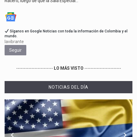
Racero, luego de que la Sala Especial…
Síganos en Google Noticias con toda la información de Colombia y el
mundo.
lavibrante
Seguir
------------------------
LO MÁS VISTO
------------------------
NOTICIAS DEL DÍA