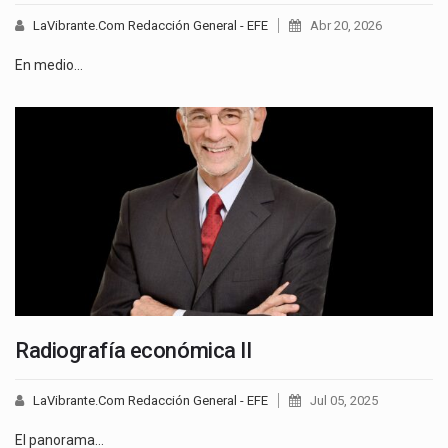
LaVibrante.Com Redacción General - EFE
Abr 20, 2026
En medio…
Radiografía económica II
LaVibrante.Com Redacción General - EFE
Jul 05, 2025
El panorama…