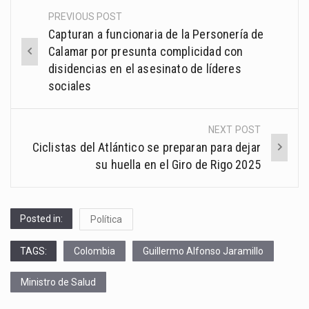
PREVIOUS POST
Post
Capturan a funcionaria de la Personería de
navigation
Calamar por presunta complicidad con
disidencias en el asesinato de líderes
sociales
NEXT POST
Ciclistas del Atlántico se preparan para dejar
su huella en el Giro de Rigo 2025
Posted in:
Política
TAGS:
Colombia
Guillermo Alfonso Jaramillo
Ministro de Salud