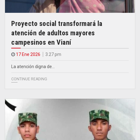
Proyecto social transformará la
atención de adultos mayores
campesinos en Vianí
17 Ene 2026
3.27 pm
La atención digna de…
CONTINUE READING