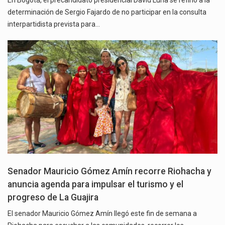
En Bogotá, el precandidato presidencial David Luna se refirió a la
determinación de Sergio Fajardo de no participar en la consulta
interpartidista prevista para…
Senador Mauricio Gómez Amín recorre Riohacha y
anuncia agenda para impulsar el turismo y el
progreso de La Guajira
El senador Mauricio Gómez Amín llegó este fin de semana a