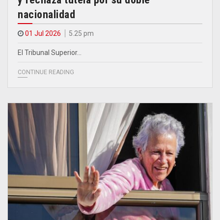
nacionalidad
01 Jul 2026
5.25 pm
El Tribunal Superior…
CONTINUE READING