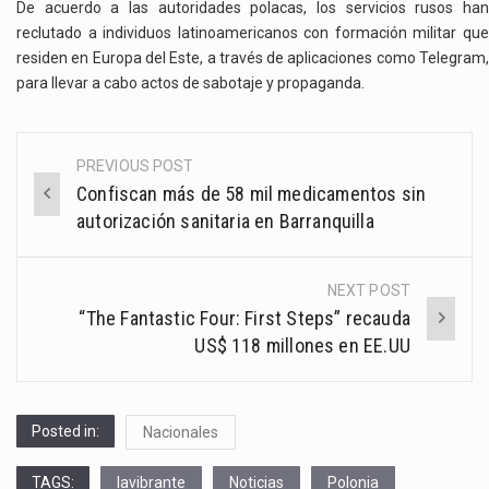
De acuerdo a las autoridades polacas, los servicios rusos han
reclutado a individuos latinoamericanos con formación militar que
residen en Europa del Este, a través de aplicaciones como Telegram,
para llevar a cabo actos de sabotaje y propaganda.
PREVIOUS POST
Post
Confiscan más de 58 mil medicamentos sin
navigation
autorización sanitaria en Barranquilla
NEXT POST
“The Fantastic Four: First Steps” recauda
US$ 118 millones en EE.UU
Posted in:
Nacionales
TAGS:
lavibrante
Noticias
Polonia