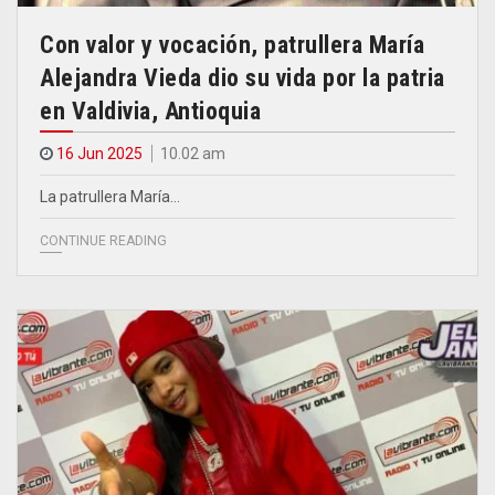
Con valor y vocación, patrullera María
Alejandra Vieda dio su vida por la patria
en Valdivia, Antioquia
16 Jun 2025
10.02 am
La patrullera María…
CONTINUE READING