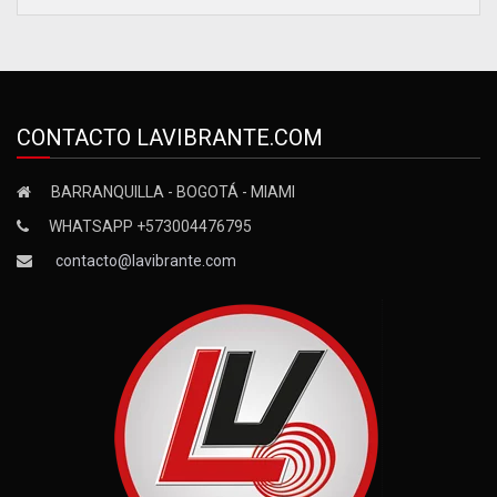
CONTACTO LAVIBRANTE.COM
BARRANQUILLA - BOGOTÁ - MIAMI
WHATSAPP +573004476795
contacto@lavibrante.com