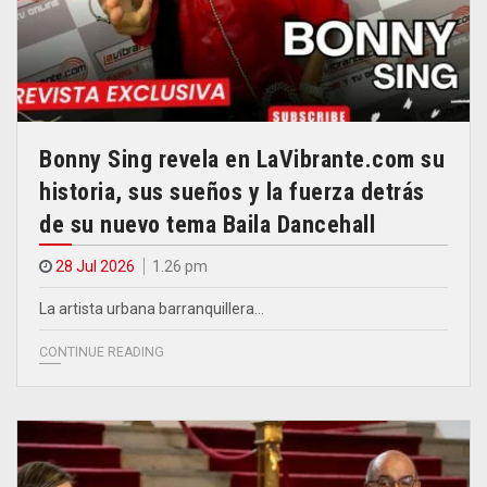
Bonny Sing revela en LaVibrante.com su
historia, sus sueños y la fuerza detrás
de su nuevo tema Baila Dancehall
28 Jul 2026
1.26 pm
La artista urbana barranquillera…
CONTINUE READING