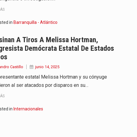
MÁS
sted in
Barranquilla - Atlántico
sinan A Tiros A Melissa Hortman,
gresista Demócrata Estatal De Estados
dos
andro Castillo
junio 14, 2025
presentante estatal Melissa Hortman y su cónyuge
cieron al ser atacados por disparos en su…
MÁS
sted in
Internacionales