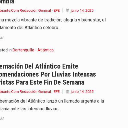
ombia
brante.Com Redacción General - EFE
junio 14, 2025
a mezcla vibrante de tradición, alegría y bienestar, el
tamento del Atlántico celebró…
MÁS
sted in
Barranquilla - Atlántico
rnación Del Atlántico Emite
omendaciones Por Lluvias Intensas
istas Para Este Fin De Semana
brante.Com Redacción General - EFE
junio 14, 2025
bernación del Atlántico lanzó un llamado urgente a la
danía ante las intensas lluvias…
MÁS