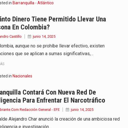
sted in
Barranquilla - Atlántico
nto Dinero Tiene Permitido Llevar Una
sona En Colombia?
andro Castillo
junio 14, 2025
lombia, aunque no se prohíbe llevar efectivo, existen
aciones que se aplican a sumas significativas,…
MÁS
sted in
Nacionales
anquilla Contará Con Nueva Red De
ligencia Para Enfrentar El Narcotráfico
brante.Com Redacción General - EFE
junio 14, 2025
calde Alejandro Char anunció la creación de una ambiciosa red
teligencia e investigación…