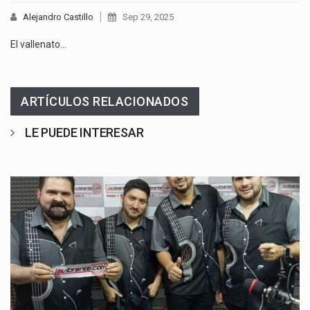
Alejandro Castillo
Sep 29, 2025
El vallenato…
ARTÍCULOS RELACIONADOS
LE PUEDE INTERESAR