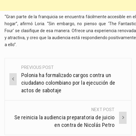
“Gran parte de la franquicia se encuentra fácilmente accesible en el
hogar”, afirmó Loria. “Sin embargo, no pienso que ‘The Fantastic
Four’ se clasifique de esa manera. Ofrece una experiencia renovada
y atractiva, y creo que la audiencia está respondiendo positivamente
a ello”.
PREVIOUS POST
Post
Polonia ha formalizado cargos contra un
navigation
ciudadano colombiano por la ejecución de
actos de sabotaje
NEXT POST
Se reinicia la audiencia preparatoria de juicio
en contra de Nicolás Petro