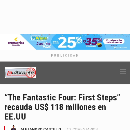
PUBLICIDAD
“The Fantastic Four: First Steps”
recauda US$ 118 millones en
EE.UU
ALEJANDRO CASTILLO
COMENTARIOS