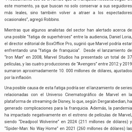
este momento, ya que buscan no solo conservar a sus seguidores
más leales, sino también volver a atraer a los espectadores
ocasionales”, agregó Robbins.
Mientras que algunos analistas del sector han alertado acerca de
una posible “fatiga de superhéroes” entre la audiencia, Daniel Loria,
el director editorial de BoxOffice Pro, sugirió que Marvel podría estar
enfrentando una “fatiga de franquicia”. Desde el lanzamiento de
“Iron Man” en 2008, Marvel Studios ha presentado un total de 37
películas, y las cuatro producciones de “Avengers” entre 2012 y 2019
sumaron aproximadamente 10. 000 millones de dólares, ajustados
por la inflación.
Una posible causa de esta fatiga podría ser el lanzamiento de series
relacionadas con el Universo Cinematográfico de Marvel en la
plataforma de streaming de Disney, lo que, según Dergarabedian, ha
generado complicaciones para la franquicia. Además, la pandemia
ha impactado negativamente en el estreno de películas de Marvel,
siendo “Deadpool Wolverine” en 2024 (211 millones de dólares) y
“Spider-Man: No Way Home” en 2021 (260 millones de dólares) las