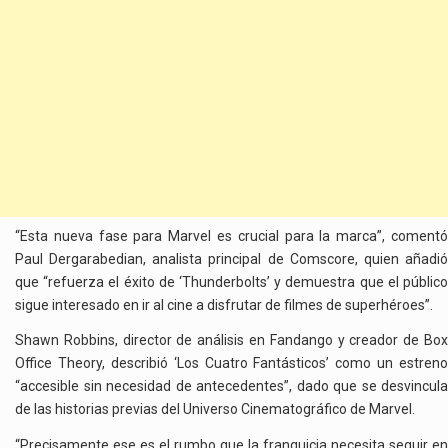
“Esta nueva fase para Marvel es crucial para la marca”, comentó
Paul Dergarabedian, analista principal de Comscore, quien añadió
que “refuerza el éxito de ‘Thunderbolts’ y demuestra que el público
sigue interesado en ir al cine a disfrutar de filmes de superhéroes”.
Shawn Robbins, director de análisis en Fandango y creador de Box
Office Theory, describió ‘Los Cuatro Fantásticos’ como un estreno
“accesible sin necesidad de antecedentes”, dado que se desvincula
de las historias previas del Universo Cinematográfico de Marvel.
“Precisamente ese es el rumbo que la franquicia necesita seguir en