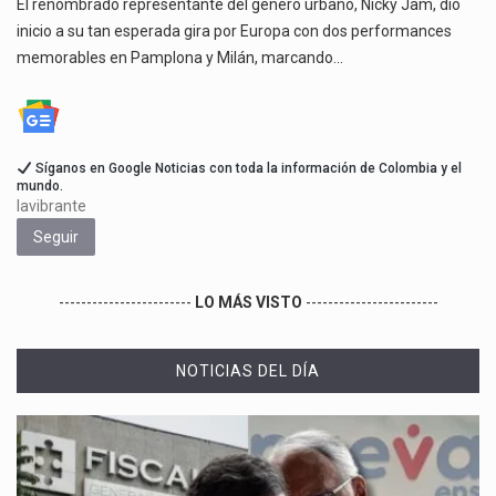
El renombrado representante del género urbano, Nicky Jam, dio
inicio a su tan esperada gira por Europa con dos performances
memorables en Pamplona y Milán, marcando…
Síganos en Google Noticias con toda la información de Colombia y el
mundo.
lavibrante
Seguir
------------------------
LO MÁS VISTO
------------------------
NOTICIAS DEL DÍA