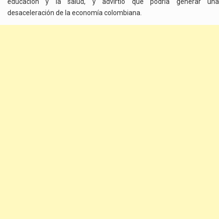
educación y la salud, y advirtió que podría generar una
desaceleración de la economía colombiana.