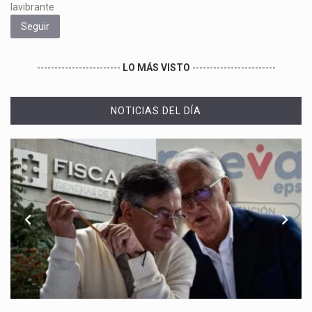
lavibrante
Seguir
------------------------
LO MÁS VISTO
------------------------
NOTICIAS DEL DÍA