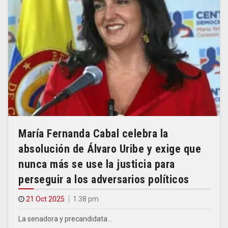
María Fernanda Cabal celebra la
absolución de Álvaro Uribe y exige que
nunca más se use la justicia para
perseguir a los adversarios políticos
21 Oct 2025
1.38 pm
La senadora y precandidata…