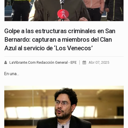
Golpe a las estructuras criminales en San
Bernardo: capturan a miembros del Clan
Azul al servicio de ‘Los Venecos’
LaVibrante.Com Redacción General - EFE
Abr 07, 2025
En una…