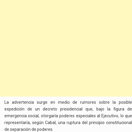
La advertencia surge en medio de rumores sobre la posible
expedición de un decreto presidencial que, bajo la figura de
emergencia social, otorgaría poderes especiales al Ejecutivo, lo que
representaría, según Cabal, una ruptura del principio constitucional
de separación de poderes.