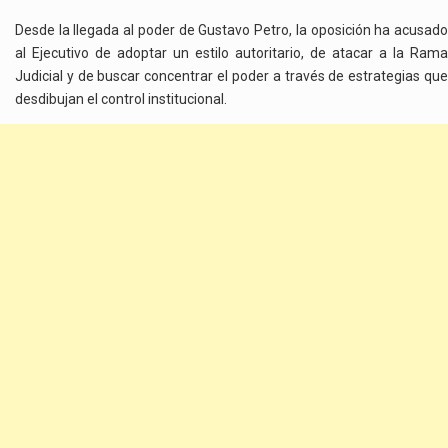
Desde la llegada al poder de Gustavo Petro, la oposición ha acusado
al Ejecutivo de adoptar un estilo autoritario, de atacar a la Rama
Judicial y de buscar concentrar el poder a través de estrategias que
desdibujan el control institucional.