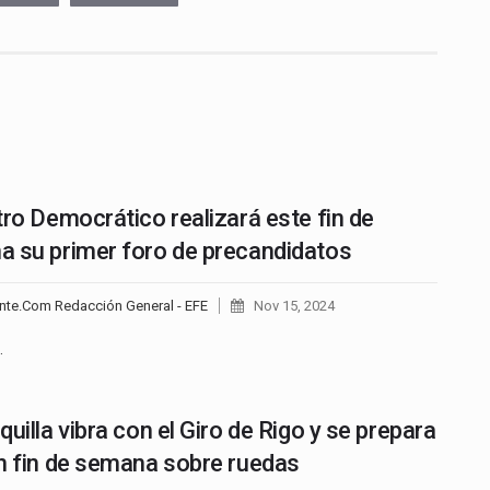
tro Democrático realizará este fin de
 su primer foro de precandidatos
nte.Com Redacción General - EFE
Nov 15, 2024
…
quilla vibra con el Giro de Rigo y se prepara
n fin de semana sobre ruedas