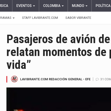
ÚSICA
EVENTOS
COLOMBIA
MUNDO
POLÍTICA
GRAMAS
STAFF LAVIBRANTE.COM
SABOR VIBRANTE
Pasajeros de avión de
relatan momentos de 
vida”
LAVIBRANTE.COM REDACCIÓN GENERAL - EFE
31 CO