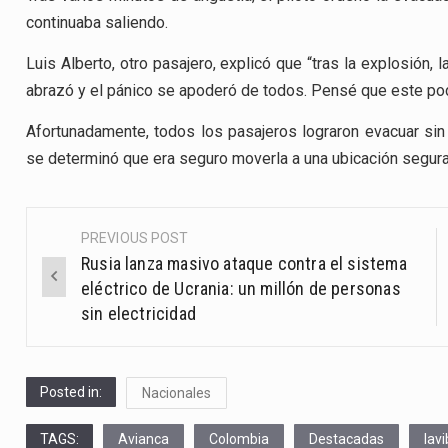
continuaba saliendo.
Luis Alberto, otro pasajero, explicó que “tras la explosión,
abrazó y el pánico se apoderó de todos. Pensé que este pod
Afortunadamente, todos los pasajeros lograron evacuar sin
se determinó que era seguro moverla a una ubicación segura
PREVIOUS POST
Post
Rusia lanza masivo ataque contra el sistema
navigation
eléctrico de Ucrania: un millón de personas
sin electricidad
Posted in:
Nacionales
TAGS:
Avianca
Colombia
Destacadas
lav