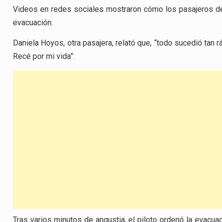
Videos en redes sociales mostraron cómo los pasajeros de
evacuación.
Daniela Hoyos, otra pasajera, relató que, “todo sucedió tan rá
Recé por mi vida”.
Tras varios minutos de angustia, el piloto ordenó la evacuac