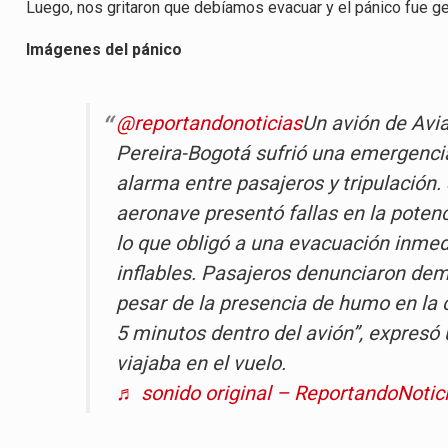
Luego, nos gritaron que debíamos evacuar y el pánico fue ge
Imágenes del pánico
@reportandonoticias
Un avión de Avia
Pereira-Bogotá sufrió una emergenci
alarma entre pasajeros y tripulación.
aeronave presentó fallas en la pote
lo que obligó a una evacuación inme
inflables. Pasajeros denunciaron dem
pesar de la presencia de humo en la
5 minutos dentro del avión”, expresó
viajaba en el vuelo.
♬ sonido original – ReportandoNotic