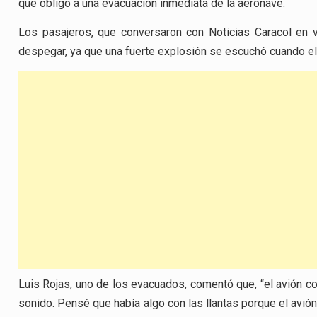
que obligó a una evacuación inmediata de la aeronave.
Los pasajeros, que conversaron con Noticias Caracol en v
despegar, ya que una fuerte explosión se escuchó cuando el
Luis Rojas, uno de los evacuados, comentó que, “el avión c
sonido. Pensé que había algo con las llantas porque el avi