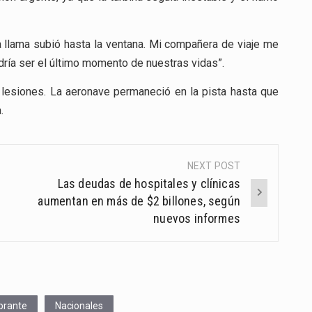
 la llama subió hasta la ventana. Mi compañera de viaje me
ría ser el último momento de nuestras vidas”.
 lesiones. La aeronave permaneció en la pista hasta que
.
NEXT POST
Las deudas de hospitales y clínicas
aumentan en más de $2 billones, según
nuevos informes
ibrante
Nacionales