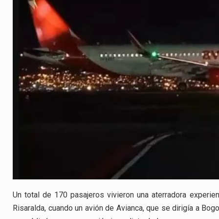
Un total de 170 pasajeros vivieron una aterradora experien
Risaralda, cuando un avión de Avianca, que se dirigía a Bogo