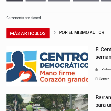
Comments are closed.
POR EL MISMO AUTOR
MÁS ARTICULOS
El Cen
semana
LaVibra
El Centro
Barran
para u