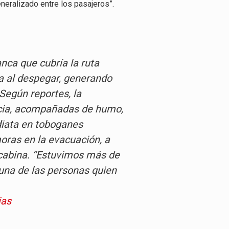
neralizado entre los pasajeros”.
nca que cubría la ruta
a al despegar, generando
 Según reportes, la
ncia, acompañadas de humo,
diata en toboganes
oras en la evacuación, a
 cabina. “Estuvimos más de
 una de las personas quien
ias