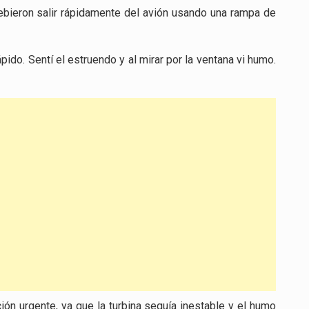
bieron salir rápidamente del avión usando una rampa de
pido. Sentí el estruendo y al mirar por la ventana vi humo.
ión urgente, ya que la turbina seguía inestable y el humo