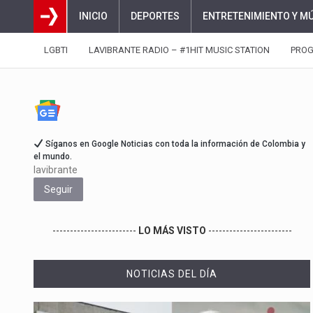
INICIO
DEPORTES
ENTRETENIMIENTO Y M
LGBTI
LAVIBRANTE RADIO – #1HIT MUSIC STATION
PRO
Síganos en Google Noticias con toda la información de Colombia y
el mundo.
lavibrante
Seguir
------------------------
LO MÁS VISTO
------------------------
NOTICIAS DEL DÍA