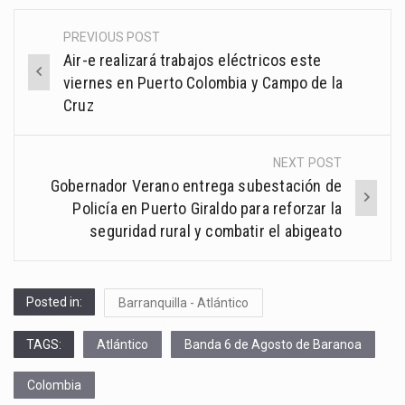
PREVIOUS POST
Post
Air-e realizará trabajos eléctricos este
navigation
viernes en Puerto Colombia y Campo de la
Cruz
NEXT POST
Gobernador Verano entrega subestación de
Policía en Puerto Giraldo para reforzar la
seguridad rural y combatir el abigeato
Posted in:
Barranquilla - Atlántico
TAGS:
Atlántico
Banda 6 de Agosto de Baranoa
Colombia