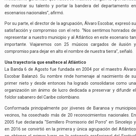
de mostrar su talento y portar la bandera del departamento en
escenarios nacionales”, afirmó.
Por su parte, el director de la agrupación, Álvaro Escobar, expresó su
satisfacción y compromiso con el reto. “Nos sentimos honrados de
representar a nuestro municipio y al Atlántico en este escenario tan
importante. Viajaremos con 25 músicos cargados de ilusión y
compromiso para dejar en alto el nombre de nuestra tierra”, señaló.
Una trayectoria que enaltece al Atlántico
La Banda 6 de Agosto fue fundada en 2004 por el maestro Álvaro
Escobar Balanzó. Su nombre rinde homenaje al nacimiento de su
primer nieto y desde entonces ha logrado consolidarse como una
organización sin ánimo de lucro dedicada a preservar y difundir el
folclor sabanero del Caribe colombiano.
Conformada principalmente por jóvenes de Baranoa y municipios
vecinos, ha cosechado más de 20 reconocimientos nacionales. En
2005 fue declarada “Semillero Promisorio del Porro” en Sincelejo y
en 2016 se convirtió en la primera y única agrupación del Atlántico
en obtener el primer lugar en la categoría profesional del Festival