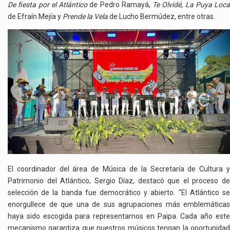
De fiesta por el Atlántico
de Pedro Ramayá,
Te Olvidé
,
La Puya Loca
de Efraín Mejía y
Prende la Vela
de Lucho Bermúdez, entre otras.
El coordinador del área de Música de la Secretaría de Cultura y
Patrimonio del Atlántico, Sergio Díaz, destacó que el proceso de
selección de la banda fue democrático y abierto. “El Atlántico se
enorgullece de que una de sus agrupaciones más emblemáticas
haya sido escogida para representarnos en Paipa. Cada año este
mecanismo garantiza que nuestros músicos tengan la oportunidad