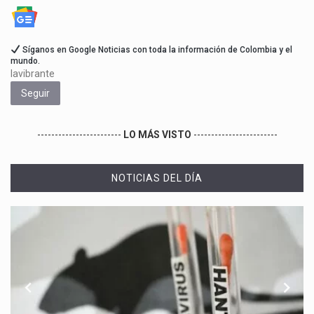
Síganos en Google Noticias con toda la información de Colombia y el
mundo.
lavibrante
Seguir
------------------------
LO MÁS VISTO
------------------------
NOTICIAS DEL DÍA