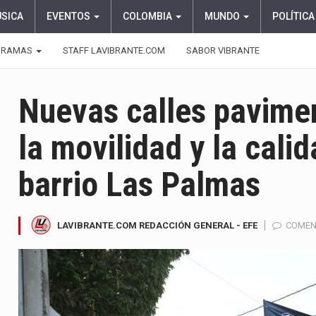
ÚSICA
EVENTOS
COLOMBIA
MUNDO
POLÍTICA
GRAMAS
STAFF LAVIBRANTE.COM
SABOR VIBRANTE
Nuevas calles pavime
la movilidad y la calid
barrio Las Palmas
LAVIBRANTE.COM REDACCIÓN GENERAL - EFE
COMEN