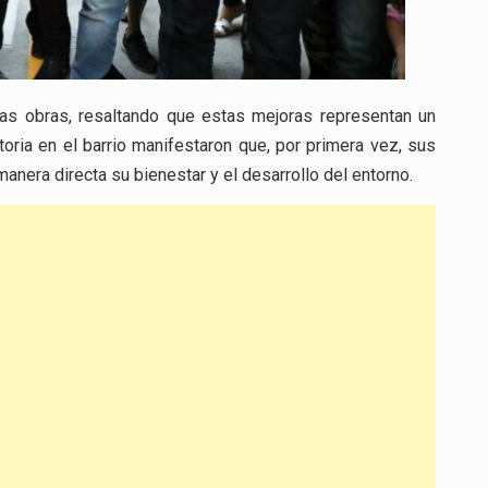
las obras, resaltando que estas mejoras representan un
toria en el barrio manifestaron que, por primera vez, sus
anera directa su bienestar y el desarrollo del entorno.