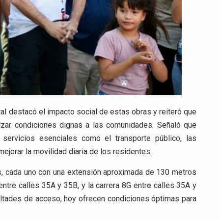
ital destacó el impacto social de estas obras y reiteró que
ntizar condiciones dignas a las comunidades. Señaló que
 servicios esenciales como el transporte público, las
ejorar la movilidad diaria de los residentes.
os, cada uno con una extensión aproximada de 130 metros
 entre calles 35A y 35B, y la carrera 8G entre calles 35A y
cultades de acceso, hoy ofrecen condiciones óptimas para