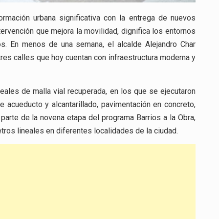
ormación urbana significativa con la entrega de nuevos
ntervención que mejora la movilidad, dignifica los entornos
dos. En menos de una semana, el alcalde Alejandro Char
tres calles que hoy cuentan con infraestructura moderna y
ales de malla vial recuperada, en los que se ejecutaron
e acueducto y alcantarillado, pavimentación en concreto,
parte de la novena etapa del programa Barrios a la Obra,
etros lineales en diferentes localidades de la ciudad.