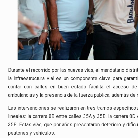
Durante el recorrido por las nuevas vías, el mandatario distr
la infraestructura vial es un componente clave para gara
contar con calles en buen estado facilita el acceso de
ambulancias y la presencia de la fuerza pública, además de m
Las intervenciones se realizaron en tres tramos específic
lineales: la carrera 8B entre calles 35A y 35B, la carrera 8D
35B. Estas vías, que por años presentaron deterioro y difi
peatones y vehículos.