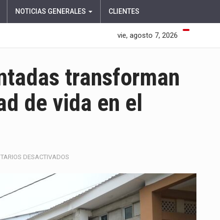
NOTICIAS GENERALES
CLIENTES
vie, agosto 7, 2026
ntadas transforman
ad de vida en el
EN
TARIOS DESACTIVADOS
NUEVAS
CALLES
PAVIMENTADAS
TRANSFORMAN
LA
MOVILIDAD