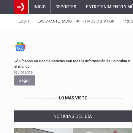
INICIO
DEPORTES
ENTRETENIMIENTO Y M
LGBTI
LAVIBRANTE RADIO – #1HIT MUSIC STATION
PRO
Síganos en Google Noticias con toda la información de Colombia y
el mundo.
lavibrante
Seguir
------------------------
LO MÁS VISTO
------------------------
NOTICIAS DEL DÍA