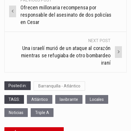
Post
Ofrecen millonaria recompensa por
navigation
responsable del asesinato de dos policías
en Cesar
NEXT POST
Una israelí murió de un ataque al corazón
mientras se refugiaba de otro bombardeo
iraní
Posted in:
Barranquilla - Atlántico
TAGS:
Atlántico
lavibrante
Locales
Noticias
Triple A