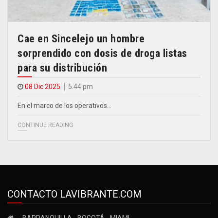
Cae en Sincelejo un hombre
sorprendido con dosis de droga listas
para su distribución
08 Dic 2025
5.44 pm
En el marco de los operativos…
CONTINUE READING
CONTACTO LAVIBRANTE.COM
BARRANQUILLA - BOGOTÁ - MIAMI