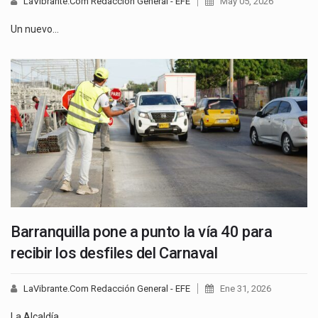
LaVibrante.Com Redacción General - EFE
May 05, 2026
Un nuevo…
Barranquilla pone a punto la vía 40 para
recibir los desfiles del Carnaval
LaVibrante.Com Redacción General - EFE
Ene 31, 2026
La Alcaldía…