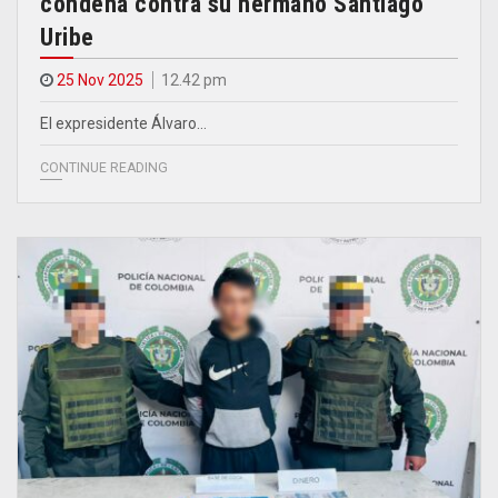
condena contra su hermano Santiago
Uribe
25 Nov 2025
12.42 pm
El expresidente Álvaro…
CONTINUE READING