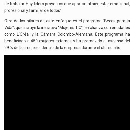
de trabajar. Hoy lidero proyectos que aportan al bienestar emocional,
profesional y familiar de todos”.
Otro de los pilares de este enfoque es el programa “Becas para la
Vida”, que incluye la iniciativa “Mujeres TIC”, en alianza con entidades
como L’Oréal y la Cámara Colombo-Alemana. Este programa ha
beneficiado a 459 mujeres externas y ha promovido el ascenso del
29 % de las mujeres dentro de la empresa durante el último año.