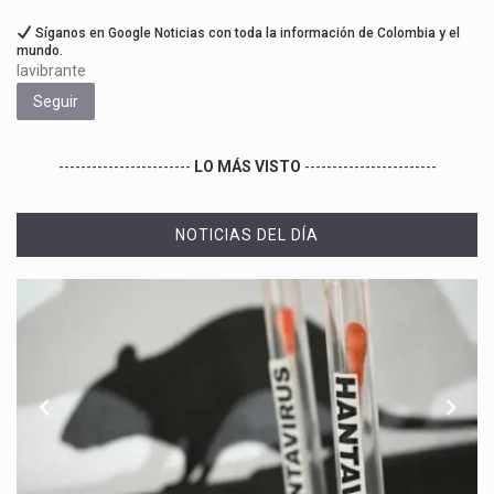
Síganos en Google Noticias con toda la información de Colombia y el
mundo.
lavibrante
Seguir
------------------------
LO MÁS VISTO
------------------------
NOTICIAS DEL DÍA