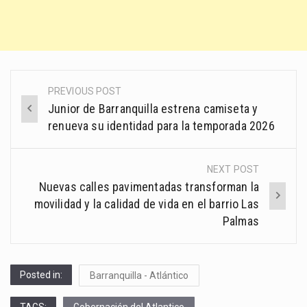
PREVIOUS POST
Post
Junior de Barranquilla estrena camiseta y
navigation
renueva su identidad para la temporada 2026
NEXT POST
Nuevas calles pavimentadas transforman la
movilidad y la calidad de vida en el barrio Las
Palmas
Posted in:
Barranquilla - Atlántico
TAGS:
Gobernación del Atlantico