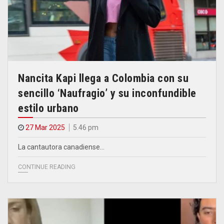
Nancita Kapi llega a Colombia con su
sencillo ‘Naufragio’ y su inconfundible
estilo urbano
27 Mar 2025
5.46 pm
La cantautora canadiense…
CONTINUE READING