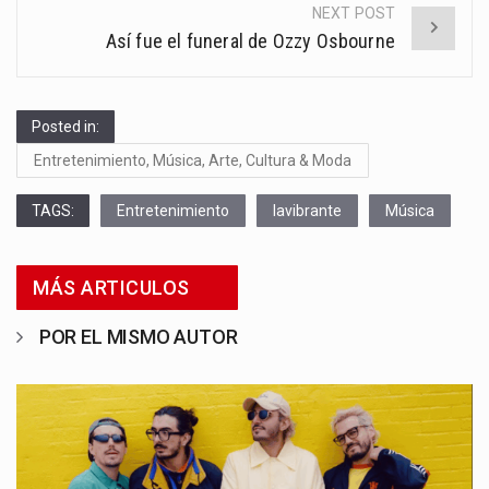
NEXT POST
Así fue el funeral de Ozzy Osbourne
Posted in:
Entretenimiento, Música, Arte, Cultura & Moda
TAGS:
Entretenimiento
lavibrante
Música
MÁS ARTICULOS
POR EL MISMO AUTOR