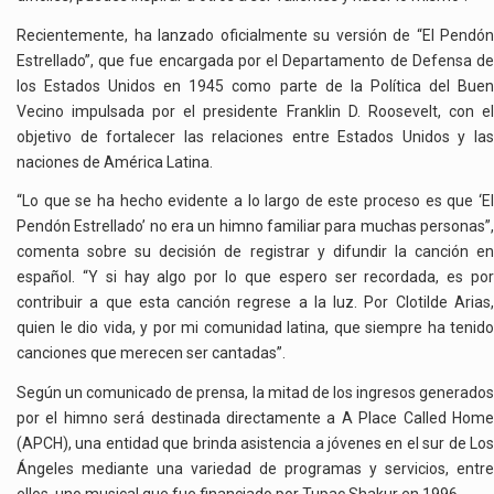
Recientemente, ha lanzado oficialmente su versión de “El Pendón
Estrellado”, que fue encargada por el Departamento de Defensa de
los Estados Unidos en 1945 como parte de la Política del Buen
Vecino impulsada por el presidente Franklin D. Roosevelt, con el
objetivo de fortalecer las relaciones entre Estados Unidos y las
naciones de América Latina.
“Lo que se ha hecho evidente a lo largo de este proceso es que ‘El
Pendón Estrellado’ no era un himno familiar para muchas personas”,
comenta sobre su decisión de registrar y difundir la canción en
español. “Y si hay algo por lo que espero ser recordada, es por
contribuir a que esta canción regrese a la luz. Por Clotilde Arias,
quien le dio vida, y por mi comunidad latina, que siempre ha tenido
canciones que merecen ser cantadas”.
Según un comunicado de prensa, la mitad de los ingresos generados
por el himno será destinada directamente a A Place Called Home
(APCH), una entidad que brinda asistencia a jóvenes en el sur de Los
Ángeles mediante una variedad de programas y servicios, entre
ellos, uno musical que fue financiado por Tupac Shakur en 1996.