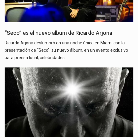
“Seco” es el nuevo album de Ricardo Arjona
Ricardo Arjona deslumbró en una noche única en Miami con la
presentación de “Seco”, su nuevo álbum, en un evento exclusivo
para prensa local, celebridades…