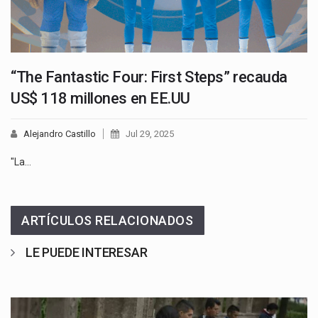
“The Fantastic Four: First Steps” recauda
US$ 118 millones en EE.UU
Alejandro Castillo
Jul 29, 2025
"La…
ARTÍCULOS RELACIONADOS
LE PUEDE INTERESAR