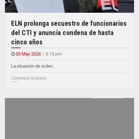
ELN prolonga secuestro de funcionarios
del CTI y anuncia condena de hasta
cinco años
05 May 2026
6.16 pm
La situación de orden…
CONTINUE READING