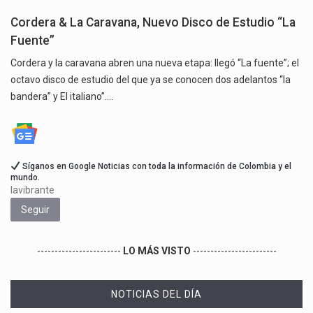
Cordera & La Caravana, Nuevo Disco de Estudio “La
Fuente”
Cordera y la caravana abren una nueva etapa: llegó “La fuente”; el
octavo disco de estudio del que ya se conocen dos adelantos “la
bandera” y El italiano”.…
Síganos en Google Noticias con toda la información de Colombia y el
mundo.
lavibrante
Seguir
------------------------
LO MÁS VISTO
------------------------
NOTICIAS DEL DÍA