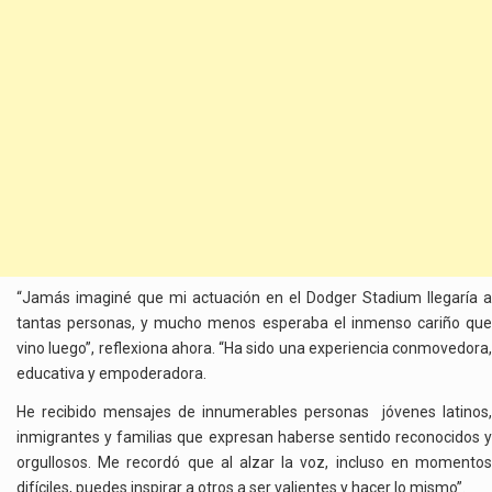
“Jamás imaginé que mi actuación en el Dodger Stadium llegaría a
tantas personas, y mucho menos esperaba el inmenso cariño que
vino luego”, reflexiona ahora. “Ha sido una experiencia conmovedora,
educativa y empoderadora.
He recibido mensajes de innumerables personas jóvenes latinos,
inmigrantes y familias que expresan haberse sentido reconocidos y
orgullosos. Me recordó que al alzar la voz, incluso en momentos
difíciles, puedes inspirar a otros a ser valientes y hacer lo mismo”.