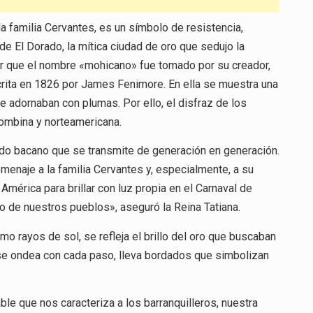
a familia Cervantes, es un símbolo de resistencia,
 de El Dorado, la mítica ciudad de oro que sedujo la
ar que el nombre «mohicano» fue tomado por su creador,
scrita en 1826 por James Fenimore. En ella se muestra una
e adornaban con plumas. Por ello, el disfraz de los
lombina y norteamericana.
ado bacano que se transmite de generación en generación.
enaje a la familia Cervantes y, especialmente, a su
 América para brillar con luz propia en el Carnaval de
rillo de nuestros pueblos», aseguró la Reina Tatiana.
o rayos de sol, se refleja el brillo del oro que buscaban
 se ondea con cada paso, lleva bordados que simbolizan
le que nos caracteriza a los barranquilleros, nuestra