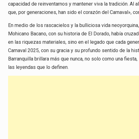
capacidad de reinventarnos y mantener viva la tradición. Al 
que, por generaciones, han sido el corazón del Carnaval», co
En medio de los rascacielos y la bulliciosa vida neoyorquina,
Mohicano Bacano, con su historia de El Dorado, había cruzado
en las riquezas materiales, sino en el legado que cada gener
Carnaval 2025, con su gracia y su profundo sentido de la hist
Barranquilla brillara más que nunca, no solo como una fiesta,
las leyendas que lo definen.