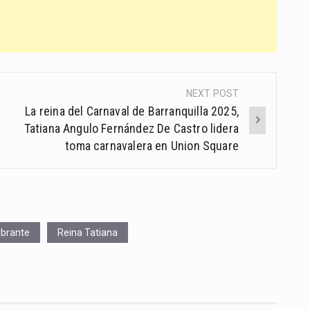
NEXT POST
La reina del Carnaval de Barranquilla 2025,
Tatiana Angulo Fernández De Castro lidera
toma carnavalera en Union Square
ibrante
Reina Tatiana