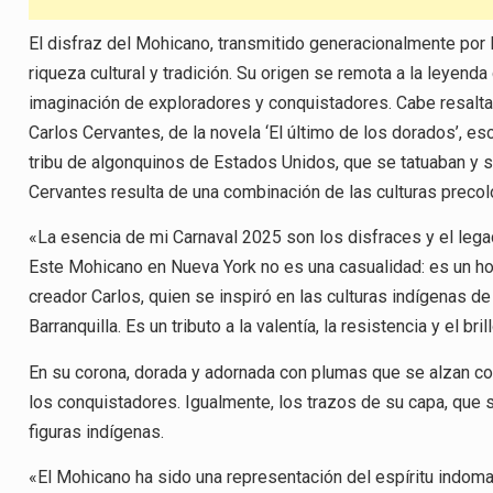
El disfraz del Mohicano, transmitido generacionalmente por l
riqueza cultural y tradición. Su origen se remota a la leyenda
imaginación de exploradores y conquistadores. Cabe resalt
Carlos Cervantes, de la novela ‘El último de los dorados’, e
tribu de algonquinos de Estados Unidos, que se tatuaban y s
Cervantes resulta de una combinación de las culturas preco
«La esencia de mi Carnaval 2025 son los disfraces y el leg
Este Mohicano en Nueva York no es una casualidad: es un hom
creador Carlos, quien se inspiró en las culturas indígenas de
Barranquilla. Es un tributo a la valentía, la resistencia y el b
En su corona, dorada y adornada con plumas que se alzan com
los conquistadores. Igualmente, los trazos de su capa, que
figuras indígenas.
«El Mohicano ha sido una representación del espíritu indomab