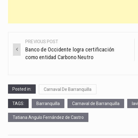
PREVIOUS POST
Post
Banco de Occidente logra certificación
navigation
como entidad Carbono Neutro
Posted in:
Carnaval De Barranquilla
TAGS:
Barranquilla
Carnaval de Barranquilla
lav
Tatiana Angulo Fernández de Castro