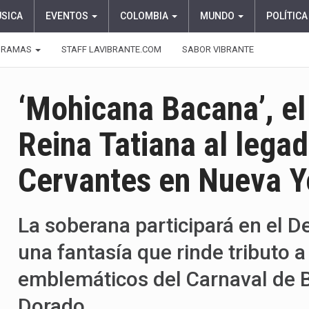
ÚSICA
EVENTOS
COLOMBIA
MUNDO
POLÍTICA
GRAMAS
STAFF LAVIBRANTE.COM
SABOR VIBRANTE
‘Mohicana Bacana’, el
Reina Tatiana al legad
Cervantes en Nueva Y
La soberana participará en el D
una fantasía que rinde tributo 
emblemáticos del Carnaval de B
Dorado.