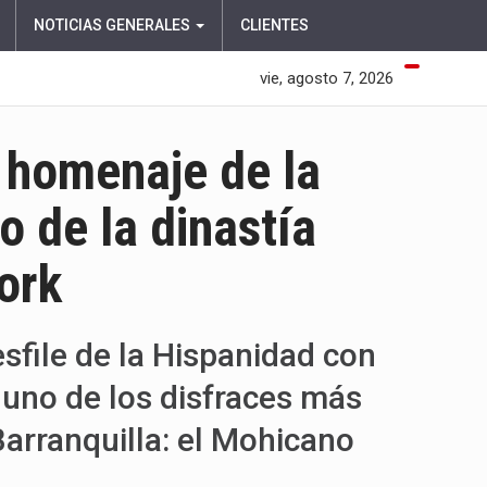
NOTICIAS GENERALES
CLIENTES
vie, agosto 7, 2026
 homenaje de la
o de la dinastía
ork
esfile de la Hispanidad con
a uno de los disfraces más
arranquilla: el Mohicano