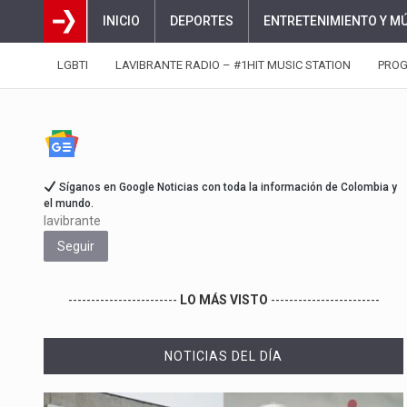
INICIO
DEPORTES
ENTRETENIMIENTO Y M
LGBTI
LAVIBRANTE RADIO – #1HIT MUSIC STATION
PRO
Síganos en Google Noticias con toda la información de Colombia y
el mundo.
lavibrante
Seguir
------------------------
LO MÁS VISTO
------------------------
NOTICIAS DEL DÍA