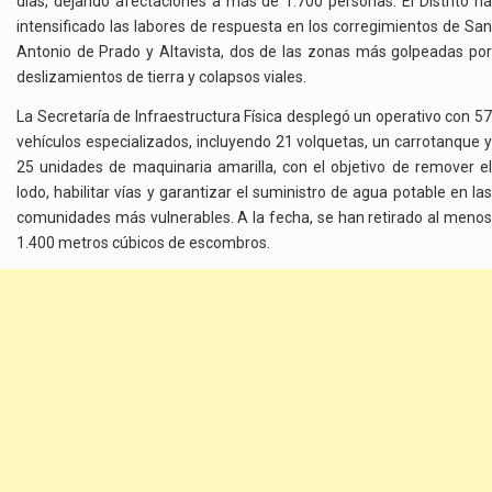
días, dejando afectaciones a más de 1.700 personas. El Distrito ha
intensificado las labores de respuesta en los corregimientos de San
Antonio de Prado y Altavista, dos de las zonas más golpeadas por
deslizamientos de tierra y colapsos viales.
La Secretaría de Infraestructura Física desplegó un operativo con 57
vehículos especializados, incluyendo 21 volquetas, un carrotanque y
25 unidades de maquinaria amarilla, con el objetivo de remover el
lodo, habilitar vías y garantizar el suministro de agua potable en las
comunidades más vulnerables. A la fecha, se han retirado al menos
1.400 metros cúbicos de escombros.