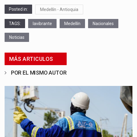
Posted in:
Medellín - Antioquia
TAGS:
lavibrante
Medellín
Nacionales
Noticias
MÁS ARTICULOS
POR EL MISMO AUTOR