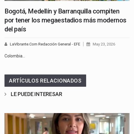
Bogotá, Medellín y Barranquilla compiten
por tener los megaestadios más modernos
del país
LaVibrante.Com Redacción General - EFE
May 23, 2026
Colombia…
ARTÍCULOS RELACIONADOS
LE PUEDE INTERESAR