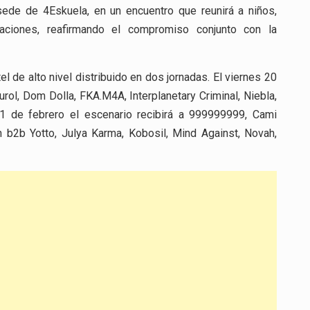
sede de 4Eskuela, en un encuentro que reunirá a niños,
aciones, reafirmando el compromiso conjunto con la
l de alto nivel distribuido en dos jornadas. El viernes 20
ol, Dom Dolla, FKA.M4A, Interplanetary Criminal, Niebla,
1 de febrero el escenario recibirá a 999999999, Cami
n b2b Yotto, Julya Karma, Kobosil, Mind Against, Novah,