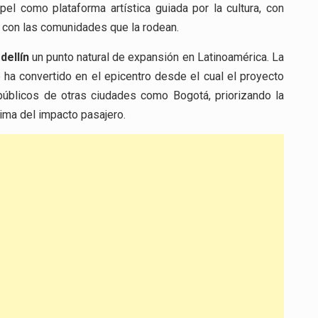
pel como plataforma artística guiada por la cultura, con
a con las comunidades que la rodean.
dellín
un punto natural de expansión en Latinoamérica. La
se ha convertido en el epicentro desde el cual el proyecto
públicos de otras ciudades como Bogotá, priorizando la
cima del impacto pasajero.