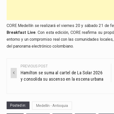
CORE Medellín se realizará el viernes 20 y sábado 21 de 
Breakfast Live
. Con esta edición, CORE reafirma su propós
entorno y un compromiso real con las comunidades locales
del panorama electrónico colombiano.
PREVIOUS POST
Post
Hamilton se suma al cartel de La Solar 2026
navigation
y consolida su ascenso en la escena urbana
Posted in:
Medellín - Antioquia