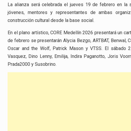
La alianza será celebrada el jueves 19 de febrero en la 
jóvenes, mentores y representantes de ambas organiz
construcción cultural desde la base social.
En el plano artístico, CORE Medellín 2026 presentará un carte
de febrero se presentarán Alycia Bezgo, ARTBAT, Benwal, Cur
Oscar and the Wolf, Patrick Mason y VTSS. El sábado 2
Vasquez, Dino Lenny, Emilija, Indira Paganotto, Joris Voor
Prada2000 y Susobrino.