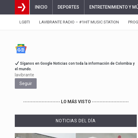
INICIO
DEPORTES
ENTRETENIMIENTO Y M
LGBTI
LAVIBRANTE RADIO – #1HIT MUSIC STATION
PRO
Síganos en Google Noticias con toda la información de Colombia y
el mundo.
lavibrante
Seguir
------------------------
LO MÁS VISTO
------------------------
NOTICIAS DEL DÍA