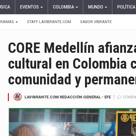
ÚSICA
EVENTOS
COLOMBIA
MUNDO
POLÍTICA
GRAMAS
STAFF LAVIBRANTE.COM
SABOR VIBRANTE
CORE Medellín afianz
cultural en Colombia 
comunidad y permane
LAVIBRANTE.COM REDACCIÓN GENERAL - EFE
COMEN