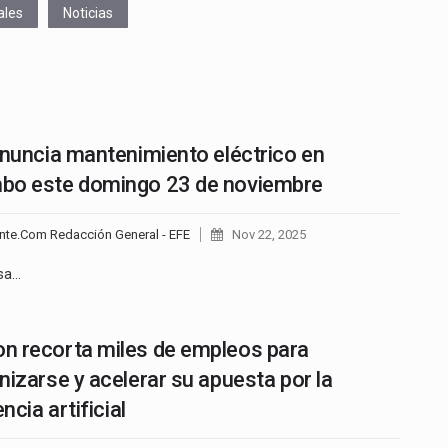
ales
Noticias
anuncia mantenimiento eléctrico en
bo este domingo 23 de noviembre
nte.Com Redacción General - EFE
Nov 22, 2025
sa…
 recorta miles de empleos para
nizarse y acelerar su apuesta por la
encia artificial