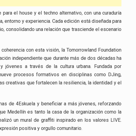
ara el house y el techno alternativo, con una curaduría
ca, entorno y experiencia. Cada edición está diseñada para
rio, consolidando una relación que trasciende el escenario
n coherencia con esta visión, la Tomorrowland Foundation
zación independiente que durante más de dos décadas ha
 y jóvenes a través de la cultura urbana. Fundada por
omueve procesos formativos en disciplinas como DJing,
s creativas que fortalecen la resiliencia, la identidad y el
amas de 4Eskuela y beneficiar a más jóvenes, reforzando
 que Medellín es tanto la casa de la organización como la
lizó un mural de graffiti inspirado en los valores LIVE.
presión positiva y orgullo comunitario.