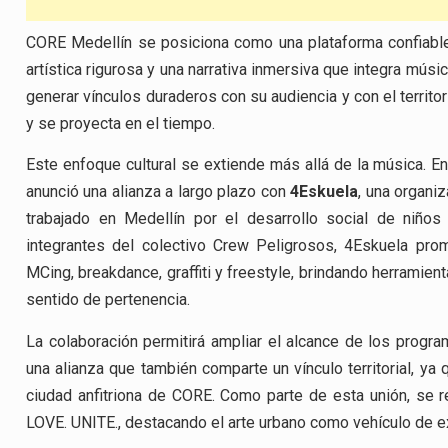
CORE Medellín se posiciona como una plataforma confiable p
artística rigurosa y una narrativa inmersiva que integra músi
generar vínculos duraderos con su audiencia y con el territo
y se proyecta en el tiempo.
Este enfoque cultural se extiende más allá de la música. E
anunció una alianza a largo plazo con
4Eskuela
, una organi
trabajado en Medellín por el desarrollo social de niños
integrantes del colectivo Crew Peligrosos, 4Eskuela pr
MCing, breakdance, graffiti y freestyle, brindando herramienta
sentido de pertenencia.
La colaboración permitirá ampliar el alcance de los progr
una alianza que también comparte un vínculo territorial, ya
ciudad anfitriona de CORE. Como parte de esta unión, se rea
LOVE. UNITE., destacando el arte urbano como vehículo de ex