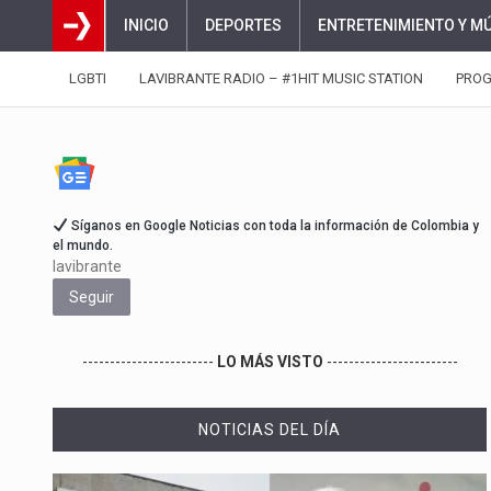
INICIO
DEPORTES
ENTRETENIMIENTO Y M
LGBTI
LAVIBRANTE RADIO – #1HIT MUSIC STATION
PRO
Síganos en Google Noticias con toda la información de Colombia y
el mundo.
lavibrante
Seguir
------------------------
LO MÁS VISTO
------------------------
NOTICIAS DEL DÍA