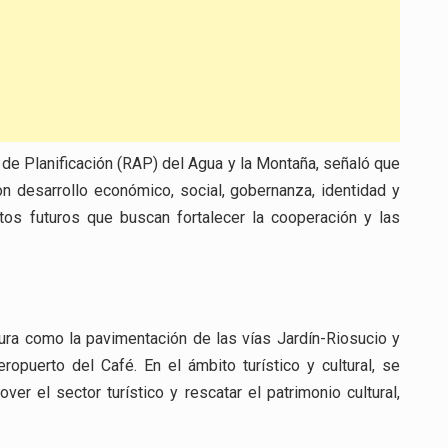
 de Planificación (RAP) del Agua y la Montaña, señaló que
on desarrollo económico, social, gobernanza, identidad y
ctos futuros que buscan fortalecer la cooperación y las
tura como la pavimentación de las vías Jardín-Riosucio y
opuerto del Café. En el ámbito turístico y cultural, se
ver el sector turístico y rescatar el patrimonio cultural,