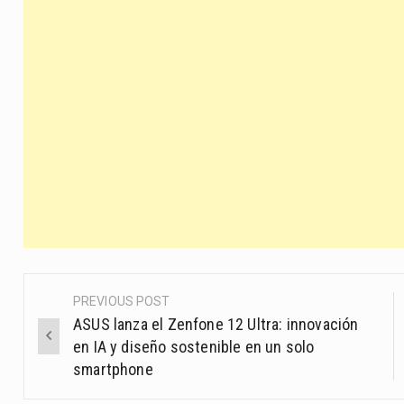
PREVIOUS POST
Post
ASUS lanza el Zenfone 12 Ultra: innovación
navigation
en IA y diseño sostenible en un solo
smartphone