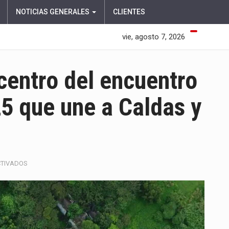
NOTICIAS GENERALES
CLIENTES
vie, agosto 7, 2026
centro del encuentro
5 que une a Caldas y
EN
CTIVADOS
CARAMANTA
SERÁ
EL
EPICENTRO
DEL
ENCUENTRO