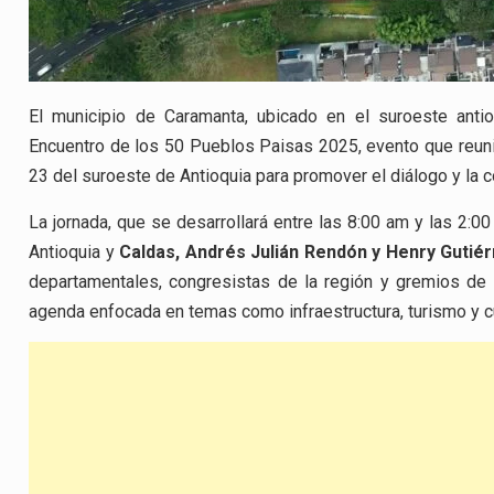
El municipio de Caramanta, ubicado en el suroeste anti
Encuentro de los 50 Pueblos Paisas 2025, evento que reuni
23 del suroeste de Antioquia para promover el diálogo y la c
La jornada, que se desarrollará entre las 8:00 am y las 2:0
Antioquia y
Caldas, Andrés Julián Rendón y Henry Gutié
departamentales, congresistas de la región y gremios de 
agenda enfocada en temas como infraestructura, turismo y c