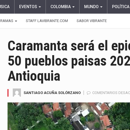
ÚSICA
EVENTOS
COLOMBIA
MUNDO
POLÍTICA
GRAMAS
STAFF LAVIBRANTE.COM
SABOR VIBRANTE
Caramanta será el epi
50 pueblos paisas 202
Antioquia
SANTIAGO ACUÑA SOLÓRZANO
COMENTARIOS DESA