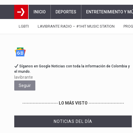
INICIO
DEPORTES
ENTRETENIMIENTO Y M
LGBTI
LAVIBRANTE RADIO – #1HIT MUSIC STATION
PRO
Síganos en Google Noticias con toda la información de Colombia y
el mundo.
lavibrante
Seguir
------------------------
LO MÁS VISTO
------------------------
NOTICIAS DEL DÍA