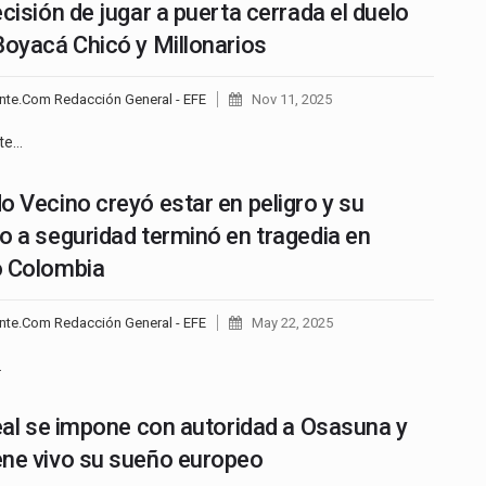
ecisión de jugar a puerta cerrada el duelo
Boyacá Chicó y Millonarios
nte.Com Redacción General - EFE
Nov 11, 2025
te…
o Vecino creyó estar en peligro y su
o a seguridad terminó en tragedia en
o Colombia
nte.Com Redacción General - EFE
May 22, 2025
…
real se impone con autoridad a Osasuna y
ne vivo su sueño europeo