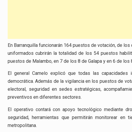
En Barranquilla funcionarán 164 puestos de votación, de los 
uniformados cubrirán la totalidad de los 54 puestos habili
puestos de Malambo, en 7 de los 8 de Galapa y en 6 de los
El general Camelo explicó que todas las capacidades in
democrática. Además de la vigilancia en los puestos de votac
electoral, seguridad en sedes estratégicas, acompañamie
preventivos en diferentes sectores.
El operativo contará con apoyo tecnológico mediante d
seguridad, herramientas que permitirán monitorear en t
metropolitana.