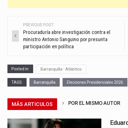
PREVIOUS POST
Post
Procuraduría abre investigación contra el
navigation
ministro Antonio Sanguino por presunta
participación en política
Posted in:
Barranquilla - Atlántico
TAGS:
Barranquilla
Elecciones Presidenciales 2026
POR EL MISMO AUTOR
MÁS ARTICULOS
Eduard