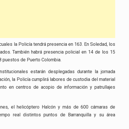
cuales la Policía tendrá presencia en 163. En Soledad, los
tados. También habrá presencia policial en 14 de los 15
 8 puestos de Puerto Colombia.
stitucionales estarán desplegadas durante la jornada
ión, la Policía cumplirá labores de custodia del material
nto en centros de acopio de información y patrullajes
rones, el helicóptero Halcón y más de 600 cámaras de
iempo real distintos puntos de Barranquilla y su área