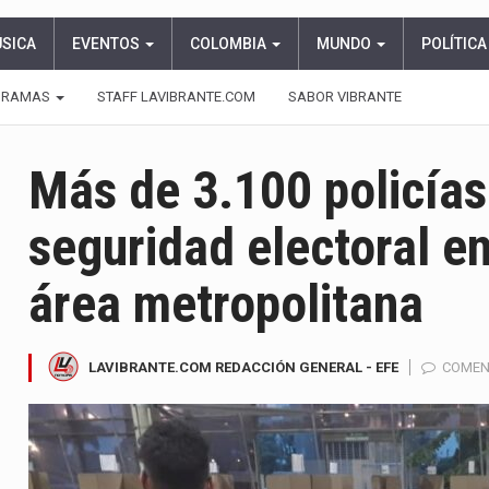
ÚSICA
EVENTOS
COLOMBIA
MUNDO
POLÍTICA
GRAMAS
STAFF LAVIBRANTE.COM
SABOR VIBRANTE
Más de 3.100 policías
seguridad electoral en
área metropolitana
LAVIBRANTE.COM REDACCIÓN GENERAL - EFE
COMEN