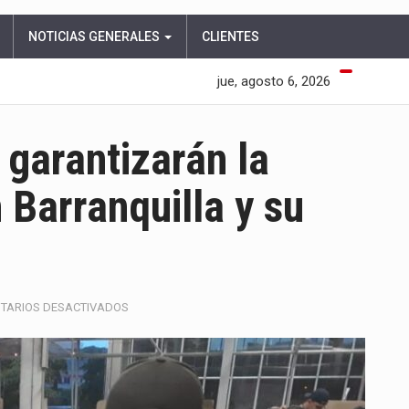
NOTICIAS GENERALES
CLIENTES
jue, agosto 6, 2026
 garantizarán la
 Barranquilla y su
EN
TARIOS DESACTIVADOS
MÁS
DE
3.100
POLICÍAS
GARANTIZARÁN