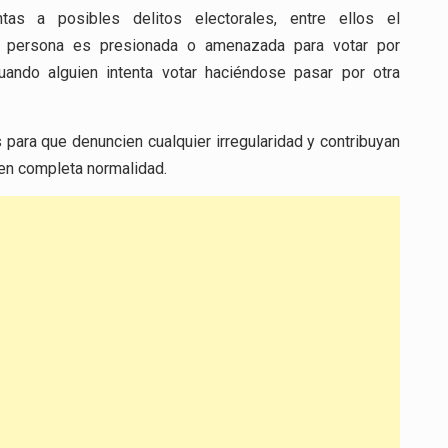
tas a posibles delitos electorales, entre ellos el
na persona es presionada o amenazada para votar por
cuando alguien intenta votar haciéndose pasar por otra
 para que denuncien cualquier irregularidad y contribuyan
y en completa normalidad.