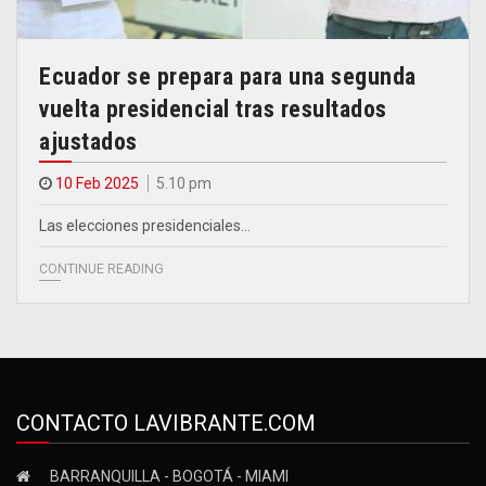
Ecuador se prepara para una segunda
vuelta presidencial tras resultados
ajustados
10 Feb 2025
5.10 pm
Las elecciones presidenciales…
CONTINUE READING
CONTACTO LAVIBRANTE.COM
BARRANQUILLA - BOGOTÁ - MIAMI