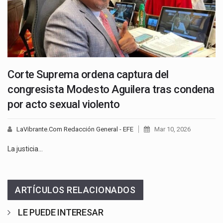
Corte Suprema ordena captura del
congresista Modesto Aguilera tras condena
por acto sexual violento
LaVibrante.Com Redacción General - EFE
Mar 10, 2026
La justicia…
ARTÍCULOS RELACIONADOS
LE PUEDE INTERESAR