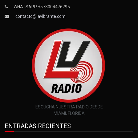
WHATSAPP +573004476795
contacto@lavibrante.com
ESCUCHA NUESTRA RADIO DESDE
MIAMI, FLORIDA
ENTRADAS RECIENTES