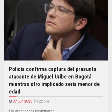
Policía confirma captura del presunto
atacante de Miguel Uribe en Bogotá
mientras otro implicado sería menor de
edad
07 Jun 2025
9.22 pm
Las autoridades confirmaron…