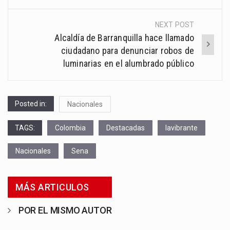
NEXT POST
Alcaldía de Barranquilla hace llamado
ciudadano para denunciar robos de
luminarias en el alumbrado público
Posted in:
Nacionales
TAGS:
Colombia
Destacadas
lavibrante
Nacionales
Sena
MÁS ARTICULOS
POR EL MISMO AUTOR