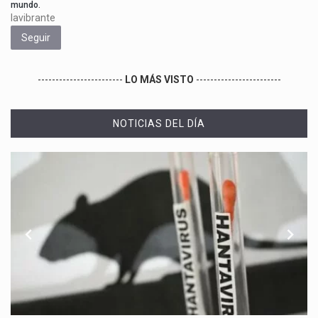
mundo.
lavibrante
Seguir
------------------------
LO MÁS VISTO
------------------------
NOTICIAS DEL DÍA