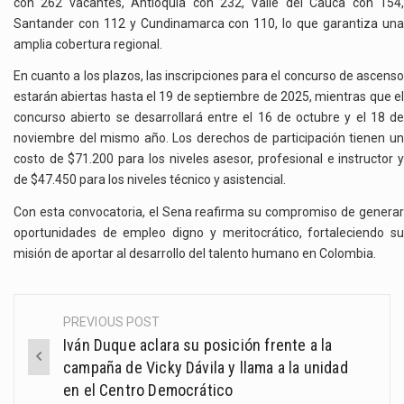
con 262 vacantes, Antioquia con 232, Valle del Cauca con 154,
Santander con 112 y Cundinamarca con 110, lo que garantiza una
amplia cobertura regional.
En cuanto a los plazos, las inscripciones para el concurso de ascenso
estarán abiertas hasta el 19 de septiembre de 2025, mientras que el
concurso abierto se desarrollará entre el 16 de octubre y el 18 de
noviembre del mismo año. Los derechos de participación tienen un
costo de $71.200 para los niveles asesor, profesional e instructor y
de $47.450 para los niveles técnico y asistencial.
Con esta convocatoria, el Sena reafirma su compromiso de generar
oportunidades de empleo digno y meritocrático, fortaleciendo su
misión de aportar al desarrollo del talento humano en Colombia.
PREVIOUS POST
Post
Iván Duque aclara su posición frente a la
navigation
campaña de Vicky Dávila y llama a la unidad
en el Centro Democrático