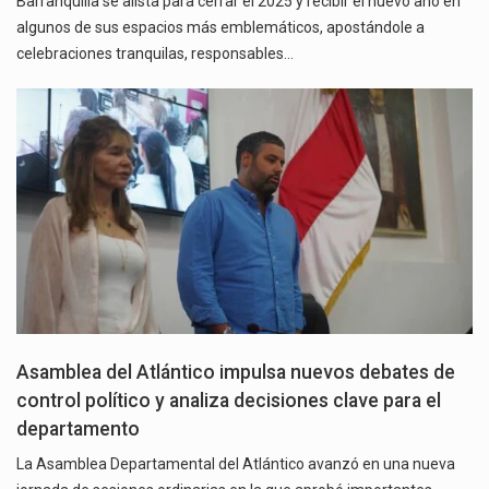
Barranquilla se alista para cerrar el 2025 y recibir el nuevo año en
algunos de sus espacios más emblemáticos, apostándole a
celebraciones tranquilas, responsables…
Asamblea del Atlántico impulsa nuevos debates de
control político y analiza decisiones clave para el
departamento
La Asamblea Departamental del Atlántico avanzó en una nueva