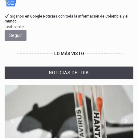
Síganos en Google Noticias con toda la información de Colombia y el
mundo.
lavibrante
Seguir
------------------------
LO MÁS VISTO
------------------------
NOTICIAS DEL DÍA