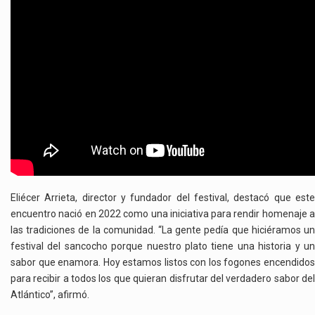
Eliécer Arrieta, director y fundador del festival, destacó que este
encuentro nació en 2022 como una iniciativa para rendir homenaje a
las tradiciones de la comunidad. “La gente pedía que hiciéramos un
festival del sancocho porque nuestro plato tiene una historia y un
sabor que enamora. Hoy estamos listos con los fogones encendidos
para recibir a todos los que quieran disfrutar del verdadero sabor del
Atlántico”, afirmó.