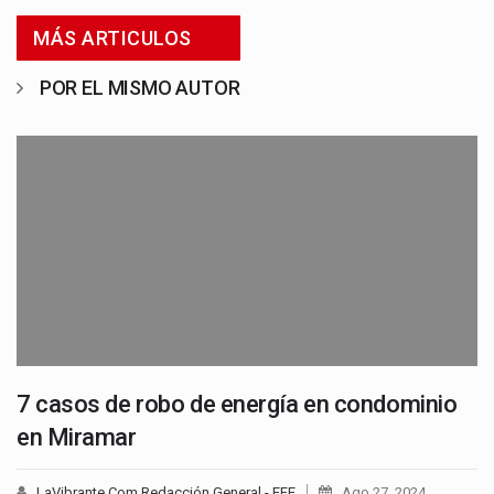
MÁS ARTICULOS
POR EL MISMO AUTOR
7 casos de robo de energía en condominio
en Miramar
LaVibrante.Com Redacción General - EFE
Ago 27, 2024