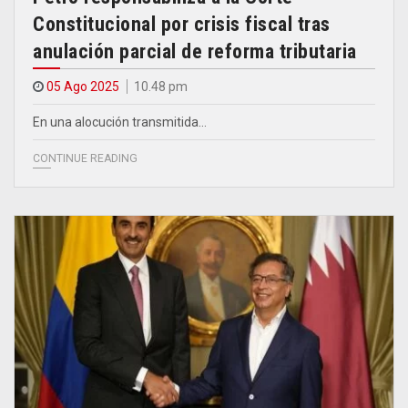
Constitucional por crisis fiscal tras
anulación parcial de reforma tributaria
05 Ago 2025
10.48 pm
En una alocución transmitida…
CONTINUE READING