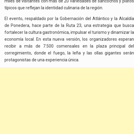
miles de visitantes con más de 20 variedades de sancochos y platos
típicos que reflejan la identidad culinaria de la región.
El evento, respaldado por la Gobernación del Atlántico y la Alcaldía
de Ponedera, hace parte de la Ruta 23, una estrategia que busca
fortalecer la cultura gastronómica, impulsar el turismo y dinamizar la
economía local. En esta nueva versión, los organizadores esperan
recibir a más de 7.500 comensales en la plaza principal del
corregimiento, donde el fuego, la leña y las ollas gigantes serán
protagonistas de una experiencia única.