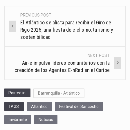
PREVIOUS POST
Post
El Atlántico se alista para recibir el Giro de
navigation
Rigo 2025, una fiesta de ciclismo, turismo y
sostenibilidad
NEXT POST
Air-e impulsa líderes comunitarios con la
creación de los Agentes E-nRed en el Caribe
Posted in:
Barranquilla - Atlántico
TAGS:
Atlántico
Festival del Sancocho
lavibrante
Noticias