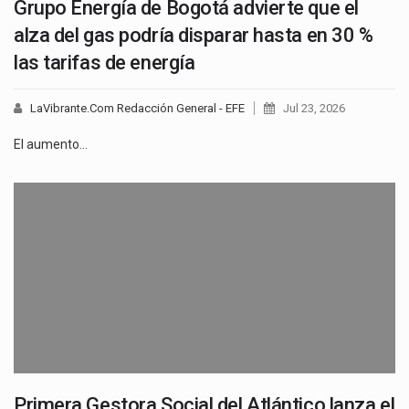
Grupo Energía de Bogotá advierte que el
alza del gas podría disparar hasta en 30 %
las tarifas de energía
LaVibrante.Com Redacción General - EFE
Jul 23, 2026
El aumento…
Primera Gestora Social del Atlántico lanza el