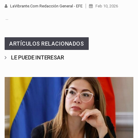
LaVibrante.Com Redacción General - EFE
Feb 10, 2026
…
ARTÍCULOS RELACIONADOS
LE PUEDE INTERESAR