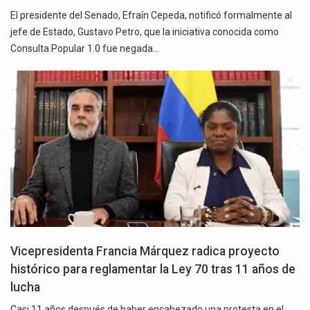
El presidente del Senado, Efraín Cepeda, notificó formalmente al
jefe de Estado, Gustavo Petro, que la iniciativa conocida como
Consulta Popular 1.0 fue negada…
Vicepresidenta Francia Márquez radica proyecto
histórico para reglamentar la Ley 70 tras 11 años de
lucha
Casi 11 años después de haber encabezado una protesta en el