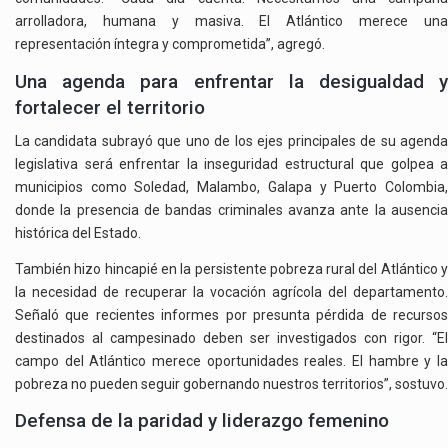
arrolladora, humana y masiva. El Atlántico merece una
representación íntegra y comprometida”, agregó.
Una agenda para enfrentar la desigualdad y
fortalecer el territorio
La candidata subrayó que uno de los ejes principales de su agenda
legislativa será enfrentar la inseguridad estructural que golpea a
municipios como Soledad, Malambo, Galapa y Puerto Colombia,
donde la presencia de bandas criminales avanza ante la ausencia
histórica del Estado.
También hizo hincapié en la persistente pobreza rural del Atlántico y
la necesidad de recuperar la vocación agrícola del departamento.
Señaló que recientes informes por presunta pérdida de recursos
destinados al campesinado deben ser investigados con rigor. “El
campo del Atlántico merece oportunidades reales. El hambre y la
pobreza no pueden seguir gobernando nuestros territorios”, sostuvo.
Defensa de la paridad y liderazgo femenino