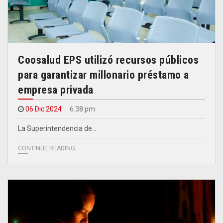
Coosalud EPS utilizó recursos públicos
para garantizar millonario préstamo a
empresa privada
06 Dic 2024
6.38 pm
La Superintendencia de…
CONTINUE READING