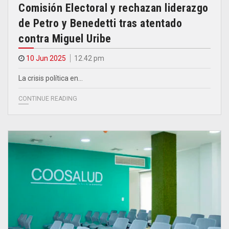
Comisión Electoral y rechazan liderazgo
de Petro y Benedetti tras atentado
contra Miguel Uribe
10 Jun 2025
12.42 pm
La crisis política en…
CONTINUE READING