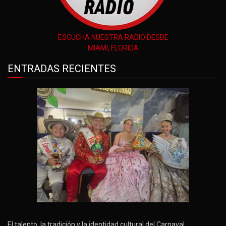
ESCUCHA NUESTRA RADIO DESDE
MIAMI, FLORIDA
ENTRADAS RECIENTES
El talento, la tradición y la identidad cultural del Carnaval…