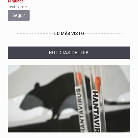
el mundo.
lavibrante
Seguir
------------------------
LO MÁS VISTO
------------------------
NOTICIAS DEL DÍA