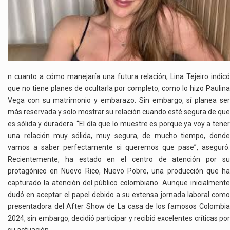
n cuanto a cómo manejaría una futura relación, Lina Tejeiro indicó
que no tiene planes de ocultarla por completo, como lo hizo Paulina
Vega con su matrimonio y embarazo. Sin embargo, sí planea ser
más reservada y solo mostrar su relación cuando esté segura de que
es sólida y duradera. “El día que lo muestre es porque ya voy a tener
una relación muy sólida, muy segura, de mucho tiempo, donde
vamos a saber perfectamente si queremos que pase”, aseguró.
Recientemente, ha estado en el centro de atención por su
protagónico en Nuevo Rico, Nuevo Pobre, una producción que ha
capturado la atención del público colombiano. Aunque inicialmente
dudó en aceptar el papel debido a su extensa jornada laboral como
presentadora del After Show de La casa de los famosos Colombia
2024, sin embargo, decidió participar y recibió excelentes críticas por