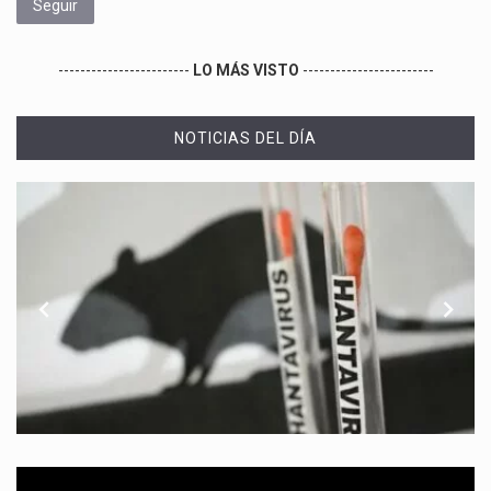
Seguir
------------------------
LO MÁS VISTO
------------------------
NOTICIAS DEL DÍA