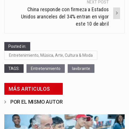
NEXT POST
China responde con firmeza a Estados
Unidos aranceles del 34% entran en vigor
este 10 de abril
Posted in:
Entretenimiento, Música, Arte, Cultura & Moda
TAGS:
Entretenimiento
lavibrante
MÁS ARTICULOS
POR EL MISMO AUTOR