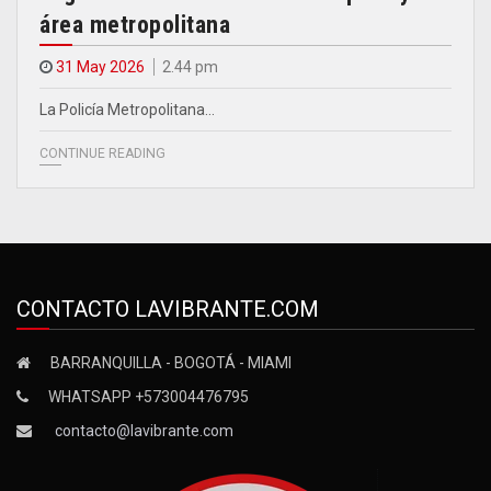
área metropolitana
31 May 2026
2.44 pm
La Policía Metropolitana…
CONTINUE READING
CONTACTO LAVIBRANTE.COM
BARRANQUILLA - BOGOTÁ - MIAMI
WHATSAPP +573004476795
contacto@lavibrante.com