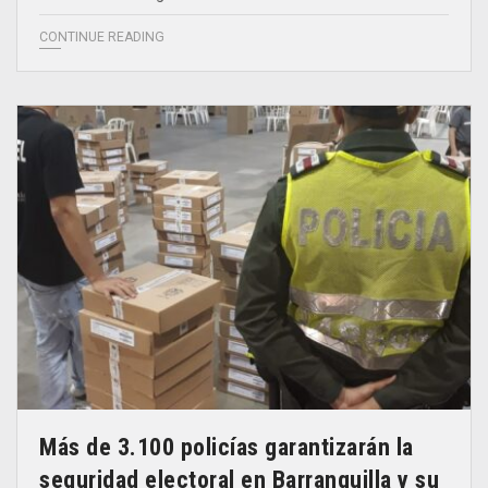
CONTINUE READING
Más de 3.100 policías garantizarán la
seguridad electoral en Barranquilla y su