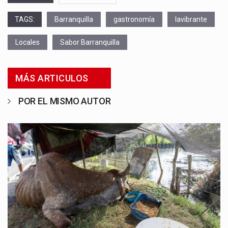
TAGS:
Barranquilla
gastronomía
lavibrante
Locales
Sabor Barranquilla
MÁS ARTICULOS
POR EL MISMO AUTOR