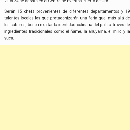
21 al 24 de agosto en el Centro de Eventos Puerta de Oro.
Serán 15 chefs provenientes de diferentes departamentos y 19
talentos locales los que protagonizarán una feria que, más allá de
los sabores, busca exaltar la identidad culinaria del país a través de
ingredientes tradicionales como el ñame, la ahuyama, el millo y la
yuca.