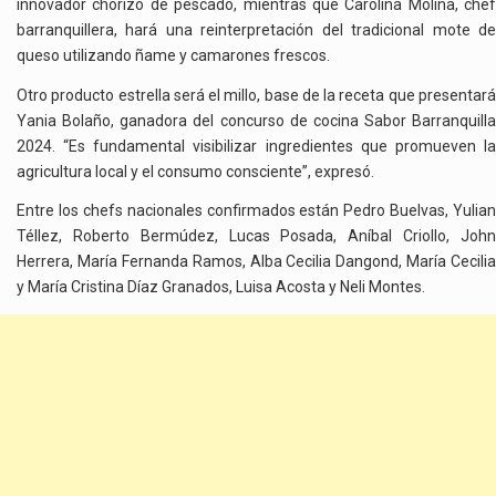
innovador chorizo de pescado, mientras que Carolina Molina, chef
barranquillera, hará una reinterpretación del tradicional mote de
queso utilizando ñame y camarones frescos.
Otro producto estrella será el millo, base de la receta que presentará
Yania Bolaño, ganadora del concurso de cocina Sabor Barranquilla
2024. “Es fundamental visibilizar ingredientes que promueven la
agricultura local y el consumo consciente”, expresó.
Entre los chefs nacionales confirmados están Pedro Buelvas, Yulian
Téllez, Roberto Bermúdez, Lucas Posada, Aníbal Criollo, John
Herrera, María Fernanda Ramos, Alba Cecilia Dangond, María Cecilia
y María Cristina Díaz Granados, Luisa Acosta y Neli Montes.