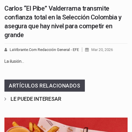
Carlos “El Pibe” Valderrama transmite
confianza total en la Selección Colombia y
asegura que hay nivel para competir en
grande
LaVibrante.Com Redacción General - EFE
Mar 20, 2026
La ilusión…
ARTÍCULOS RELACIONADOS
LE PUEDE INTERESAR