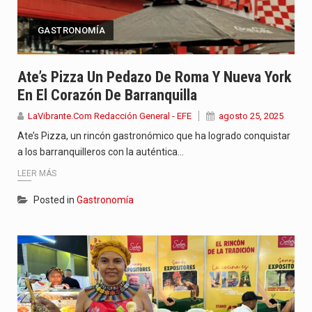
GASTRONOMÍA
Ate’s Pizza Un Pedazo De Roma Y Nueva York
En El Corazón De Barranquilla
LaVibrante.Com Redacción General - EFE
agosto 25, 2025
Ate’s Pizza, un rincón gastronómico que ha logrado conquistar
a los barranquilleros con la auténtica…
LEER MÁS
Posted in
Gastronomía