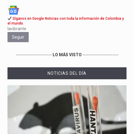
Síganos en Google Noticias con toda la información de Colombia y
el mundo.
lavibrante
Seguir
------------------------
LO MÁS VISTO
------------------------
NOTICIAS DEL DÍA