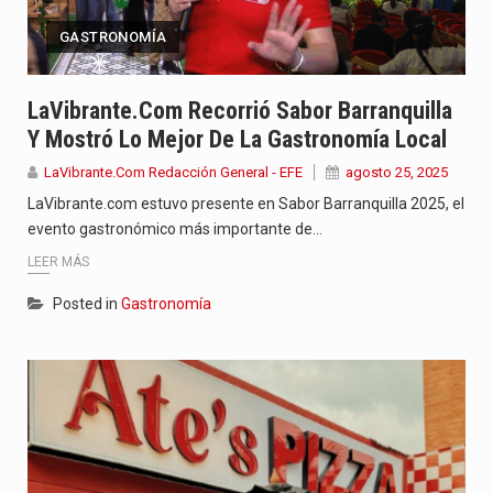
GASTRONOMÍA
LaVibrante.com Recorrió Sabor Barranquilla
Y Mostró Lo Mejor De La Gastronomía Local
LaVibrante.Com Redacción General - EFE
agosto 25, 2025
LaVibrante.com estuvo presente en Sabor Barranquilla 2025, el
evento gastronómico más importante de…
LEER MÁS
Posted in
Gastronomía