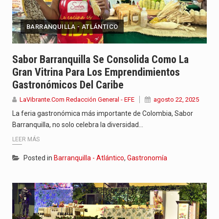
BARRANQUILLA - ATLÁNTICO
Sabor Barranquilla Se Consolida Como La
Gran Vitrina Para Los Emprendimientos
Gastronómicos Del Caribe
LaVibrante.Com Redacción General - EFE
agosto 22, 2025
La feria gastronómica más importante de Colombia, Sabor
Barranquilla, no solo celebra la diversidad…
LEER MÁS
Posted in
Barranquilla - Atlántico
,
Gastronomía