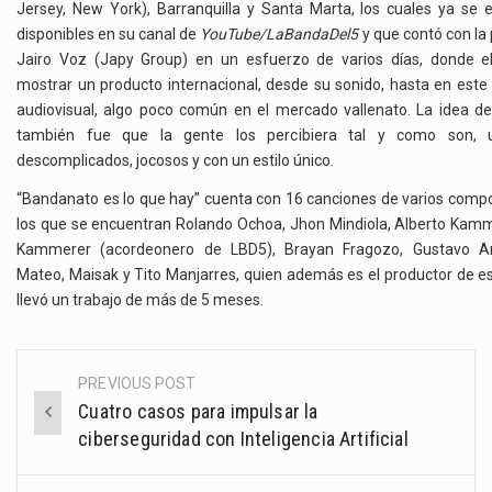
Jersey, New York), Barranquilla y Santa Marta, los cuales ya se 
disponibles en su canal de
YouTube/LaBandaDel5
y que contó con la
Jairo Voz (Japy Group) en un esfuerzo de varios días, donde el
mostrar un producto internacional, desde su sonido, hasta en este 
audiovisual, algo poco común en el mercado vallenato. La idea de
también fue que la gente los percibiera tal y como son, 
descomplicados, jocosos y con un estilo único.
“Bandanato es lo que hay” cuenta con 16 canciones de varios compo
los que se encuentran Rolando Ochoa, Jhon Mindiola, Alberto Kamm
Kammerer (acordeonero de LBD5), Brayan Fragozo, Gustavo An
Mateo, Maisak y Tito Manjarres, quien además es el productor de 
llevó un trabajo de más de 5 meses.
PREVIOUS POST
Post
Cuatro casos para impulsar la
navigation
ciberseguridad con Inteligencia Artificial