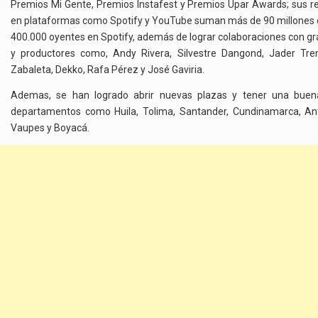
Premios Mi Gente, Premios Instafest y Premios Upar Awards; sus r
en plataformas como Spotify y YouTube suman más de 90 millones 
400.000 oyentes en Spotify, además de lograr colaboraciones con gr
y productores como, Andy Rivera, Silvestre Dangond, Jader T
Zabaleta, Dekko, Rafa Pérez y José Gaviria.
Ademas, se han logrado abrir nuevas plazas y tener una buen
departamentos como Huila, Tolima, Santander, Cundinamarca, Ant
Vaupes y Boyacá.