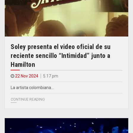
Soley presenta el video oficial de su
reciente sencillo “Intimidad” junto a
Hamilton
22 Nov 2024
5.17 pm
La artista colombiana…
CONTINUE READING