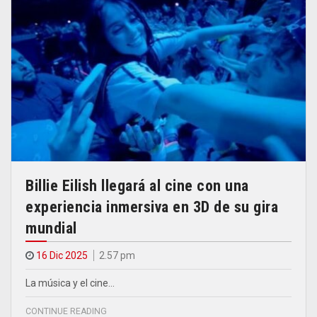
Billie Eilish llegará al cine con una
experiencia inmersiva en 3D de su gira
mundial
16 Dic 2025
2.57 pm
La música y el cine…
CONTINUE READING