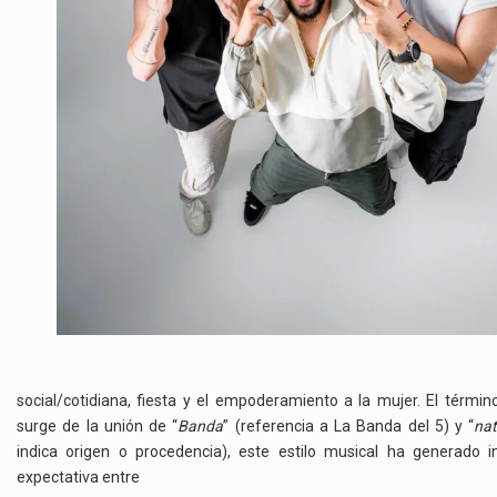
social/cotidiana, fiesta y el empoderamiento a la mujer. El térmi
surge de la unión de “
Banda
” (referencia a La Banda del 5) y “
na
indica origen o procedencia), este estilo musical ha generado i
expectativa entre