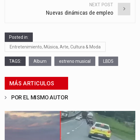
NEXT POST
Nuevas dinámicas de empleo
Posted in:
Entretenimiento, Música, Arte, Cultura & Moda
TAGS:
Album
estreno musical
LBD5
MÁS ARTICULOS
POR EL MISMO AUTOR