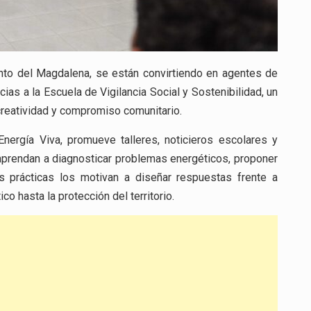
ento del Magdalena, se están convirtiendo en agentes de
ias a la Escuela de Vigilancia Social y Sostenibilidad, un
creatividad y compromiso comunitario.
Energía Viva, promueve talleres, noticieros escolares y
prendan a diagnosticar problemas energéticos, proponer
s prácticas los motivan a diseñar respuestas frente a
o hasta la protección del territorio.