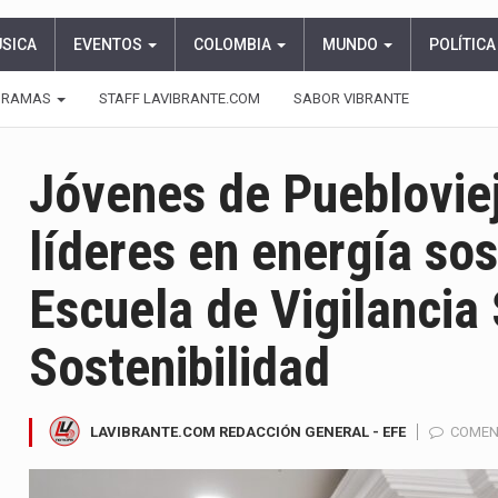
ÚSICA
EVENTOS
COLOMBIA
MUNDO
POLÍTICA
GRAMAS
STAFF LAVIBRANTE.COM
SABOR VIBRANTE
Jóvenes de Pueblovie
líderes en energía sos
Escuela de Vigilancia 
Sostenibilidad
LAVIBRANTE.COM REDACCIÓN GENERAL - EFE
COMEN