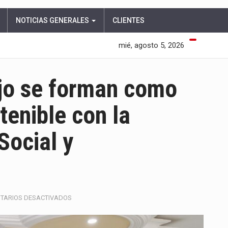
NOTICIAS GENERALES
CLIENTES
mié, agosto 5, 2026
jo se forman como
tenible con la
Social y
EN
TARIOS DESACTIVADOS
JÓVENES
DE