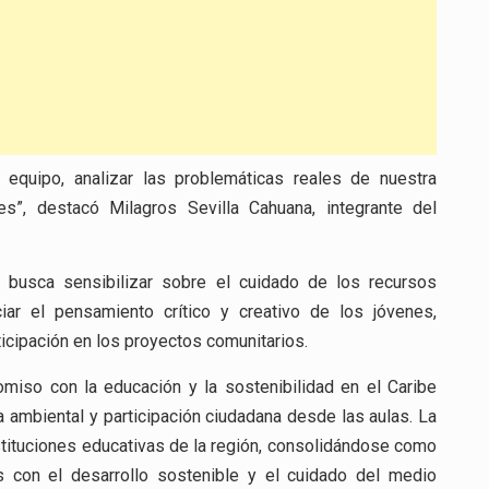
n equipo, analizar las problemáticas reales de nuestra
s”, destacó Milagros Sevilla Cahuana, integrante del
o busca sensibilizar sobre el cuidado de los recursos
ciar el pensamiento crítico y creativo de los jóvenes,
ticipación en los proyectos comunitarios.
omiso con la educación y la sostenibilidad en el Caribe
ambiental y participación ciudadana desde las aulas. La
tituciones educativas de la región, consolidándose como
s con el desarrollo sostenible y el cuidado del medio