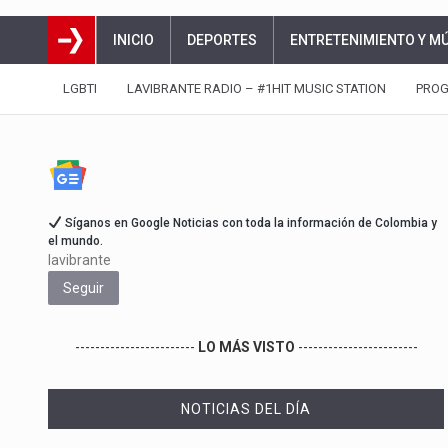
INICIO
DEPORTES
ENTRETENIMIENTO Y M
LGBTI
LAVIBRANTE RADIO – #1HIT MUSIC STATION
PRO
Síganos en Google Noticias con toda la información de Colombia y
el mundo.
lavibrante
Seguir
------------------------
LO MÁS VISTO
------------------------
NOTICIAS DEL DÍA