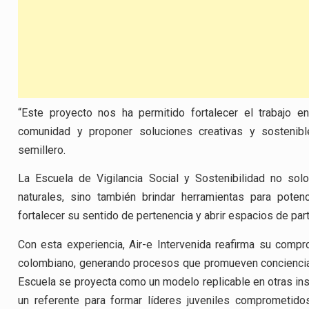
“Este proyecto nos ha permitido fortalecer el trabajo e
comunidad y proponer soluciones creativas y sostenible
semillero.
La Escuela de Vigilancia Social y Sostenibilidad no sol
naturales, sino también brindar herramientas para poten
fortalecer su sentido de pertenencia y abrir espacios de par
Con esta experiencia, Air-e Intervenida reafirma su compr
colombiano, generando procesos que promueven conciencia 
Escuela se proyecta como un modelo replicable en otras ins
un referente para formar líderes juveniles comprometido