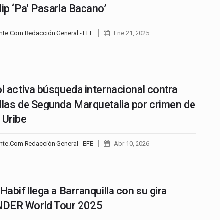
lip ‘Pa’ Pasarla Bacano’
nte.Com Redacción General - EFE
Ene 21, 2025
ol activa búsqueda internacional contra
llas de Segunda Marquetalia por crimen de
 Uribe
nte.Com Redacción General - EFE
Abr 10, 2026
Habif llega a Barranquilla con su gira
DER World Tour 2025