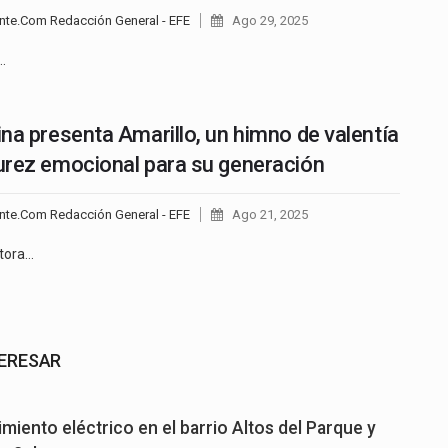
nte.Com Redacción General - EFE
Ago 29, 2025
…
na presenta Amarillo, un himno de valentía
rez emocional para su generación
nte.Com Redacción General - EFE
Ago 21, 2025
tora…
TERESAR
miento eléctrico en el barrio Altos del Parque y