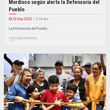
Mordisco según alerta la Defensoría del
Pueblo
23 Sep 2025
9.16 am
La Defensoría del Pueblo…
CONTINUE READING