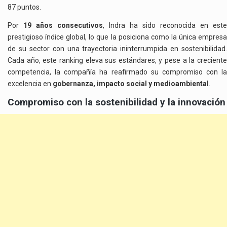
87 puntos.
Por
19 años consecutivos
, Indra ha sido reconocida en este
prestigioso índice global, lo que la posiciona como la única empresa
de su sector con una trayectoria ininterrumpida en sostenibilidad.
Cada año, este ranking eleva sus estándares, y pese a la creciente
competencia, la compañía ha reafirmado su compromiso con la
excelencia en
gobernanza, impacto social y medioambiental
.
Compromiso con la sostenibilidad y la innovación