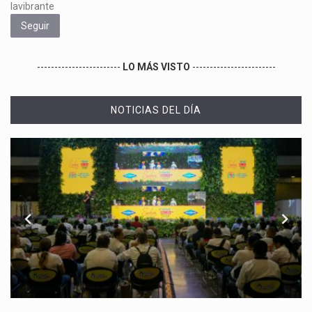
lavibrante
Seguir
------------------------
LO MÁS VISTO
------------------------
NOTICIAS DEL DÍA