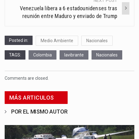
NEXT POST
Venezuela libera a 6 estadounidenses tras
reunión entre Maduro y enviado de Trump
Posted in:
Medio Ambiente
Nacionales
TAGS:
Colombia
lavibrante
Nacionales
Comments are closed.
MÁS ARTICULOS
POR EL MISMO AUTOR