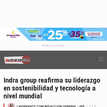
PUBLICIDAD
Indra group reafirma su liderazgo
en sostenibilidad y tecnología a
nivel mundial
LAVIBRANTE.COM REDACCIÓN GENERAL - EFE
2