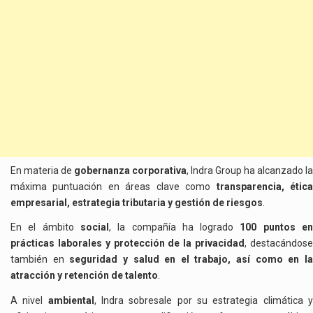
En materia de
gobernanza corporativa
, Indra Group ha alcanzado la
máxima puntuación en áreas clave como
transparencia, étic
empresarial, estrategia tributaria y gestión de riesgos
.
En el ámbito
social
, la compañía ha logrado
100 puntos e
prácticas laborales y protección de la privacidad
, destacándos
también en
seguridad y salud en el trabajo, así como en l
atracción y retención de talento
.
A nivel
ambiental
, Indra sobresale por su estrategia climática 