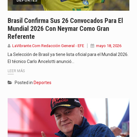
DEPORTES
Brasil Confirma Sus 26 Convocados Para El
Mundial 2026 Con Neymar Como Gran
Referente
LaVibrante.Com Redacción General - EFE
mayo 18, 2026
La Selección de Brasil ya tiene lista oficial para el Mundial 2026.
El técnico Carlo Ancelotti anunció…
LEER MÁS
Posted in
Deportes