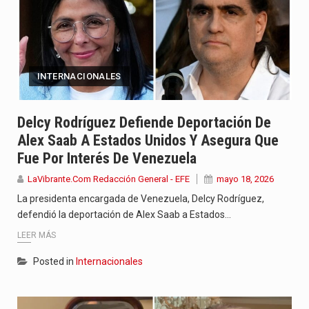
INTERNACIONALES
Delcy Rodríguez Defiende Deportación De
Alex Saab A Estados Unidos Y Asegura Que
Fue Por Interés De Venezuela
LaVibrante.Com Redacción General - EFE
mayo 18, 2026
La presidenta encargada de Venezuela, Delcy Rodríguez,
defendió la deportación de Alex Saab a Estados…
LEER MÁS
Posted in
Internacionales