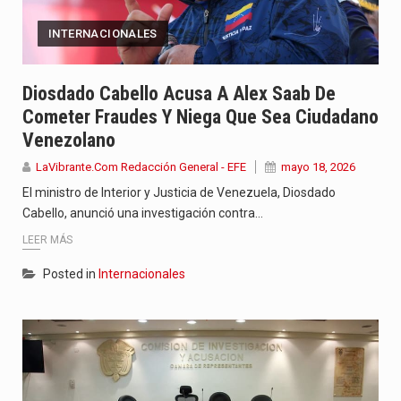
INTERNACIONALES
Diosdado Cabello Acusa A Alex Saab De
Cometer Fraudes Y Niega Que Sea Ciudadano
Venezolano
LaVibrante.Com Redacción General - EFE
mayo 18, 2026
El ministro de Interior y Justicia de Venezuela, Diosdado
Cabello, anunció una investigación contra…
LEER MÁS
Posted in
Internacionales