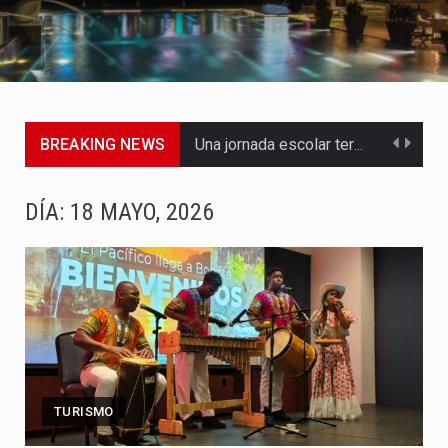
BREAKING NEWS
Una jornada escolar terminó en tragedia este viernes 7 de…
Luis Díaz cerró con buenas sensaciones su presentación en la…
DÍA:
18 MAYO, 2026
El presidente Abelardo de la Espriella dejó claro que la…
Abelardo de la Espriella asumió este viernes 7 de agosto…
La llegada de Álvaro Uribe Vélez a la ceremonia de…
Con una salva de 21 cañonazos se cumplieron los honores…
TURISMO
El presidente electo Abelardo de la Espriella aseguró que durante…