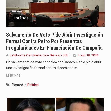
POLÍTICA
Salvamento De Voto Pide Abrir Investigación
Formal Contra Petro Por Presuntas
Irregularidades En Financiación De Campaña
LaVibrante.Com Redacción General - EFE
mayo 18, 2026
Un salvamento de voto conocido por Caracol Radio pidió abrir
una investigación formal contra el presidente…
LEER MÁS
Posted in
Política