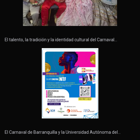
El talento, la tradición y la identidad cultural del Carnaval…
El Carnaval de Barranquilla y la Universidad Autónoma del…