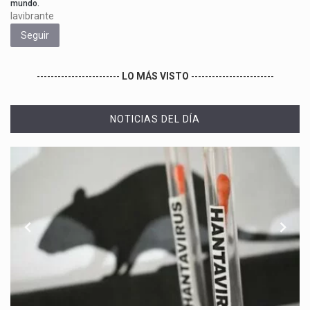
mundo.
lavibrante
Seguir
------------------------
LO MÁS VISTO
------------------------
NOTICIAS DEL DÍA