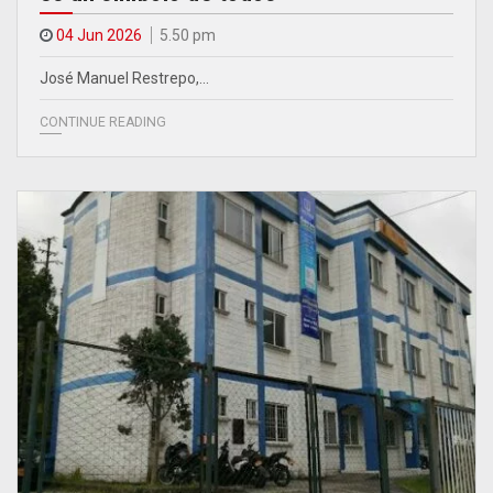
04 Jun 2026
5.50 pm
José Manuel Restrepo,…
CONTINUE READING