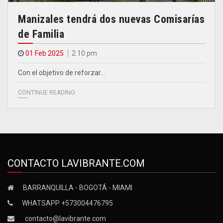
Manizales tendrá dos nuevas Comisarías
de Familia
01 Feb 2025
2.10 pm
Con el objetivo de reforzar…
CONTINUE READING
CONTACTO LAVIBRANTE.COM
BARRANQUILLA - BOGOTÁ - MIAMI
WHATSAPP +573004476795
contacto@lavibrante.com